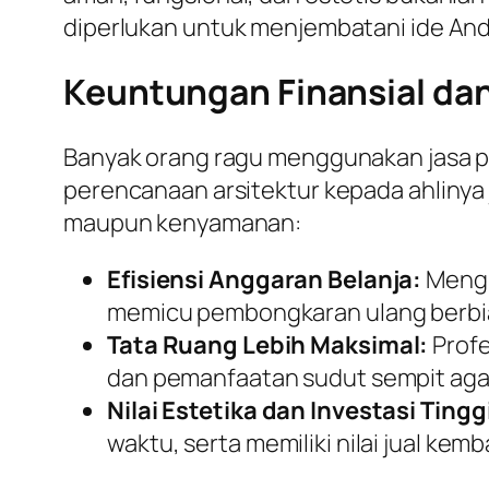
diperlukan untuk menjembatani ide Anda
Keuntungan Finansial da
Banyak orang ragu menggunakan jasa p
perencanaan arsitektur kepada ahlinya
maupun kenyamanan:
Efisiensi Anggaran Belanja:
Menghi
memicu pembongkaran ulang berbi
Tata Ruang Lebih Maksimal:
Profe
dan pemanfaatan sudut sempit agar
Nilai Estetika dan Investasi Tingg
waktu, serta memiliki nilai jual kemb