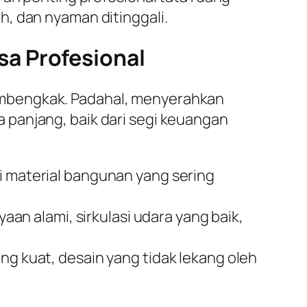
, dan nyaman ditinggali.
a Profesional
embengkak. Padahal, menyerahkan
 panjang, baik dari segi keuangan
li material bangunan yang sering
n alami, sirkulasi udara yang baik,
ng kuat, desain yang tidak lekang oleh