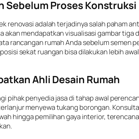
in Sebelum Proses Konstruksi
ek renovasi adalah terjadinya salah paham ant
a akan mendapatkan visualisasi gambar tiga 
yata rancangan rumah Anda sebelum semen pert
posisi sekat ruangan bisa dilakukan lebih a
batkan Ahli Desain Rumah
gi pihak penyedia jasa di tahap awal perenc
erlanjur menyewa tukang borongan. Konsultas
wah hingga pemilihan gaya interior, terencan
kan.