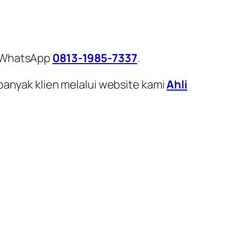
i WhatsApp
0813-1985-7337
.
banyak klien melalui website kami
Ahli