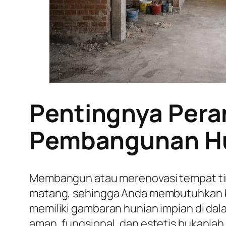
Pentingnya Pera
Pembangunan H
Membangun atau merenovasi tempat ti
matang, sehingga Anda membutuhkan 
memiliki gambaran hunian impian di da
aman, fungsional, dan estetis bukanlah