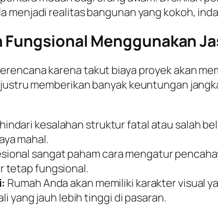
 menjadi realitas bangunan yang kokoh, indah
n Fungsional Menggunakan Jas
erencana karena takut biaya proyek akan m
 justru memberikan banyak keuntungan jangka
ndari kesalahan struktur fatal atau salah be
aya mahal.
sional sangat paham cara mengatur pencahayaa
 tetap fungsional.
i:
Rumah Anda akan memiliki karakter visual ya
ali yang jauh lebih tinggi di pasaran.