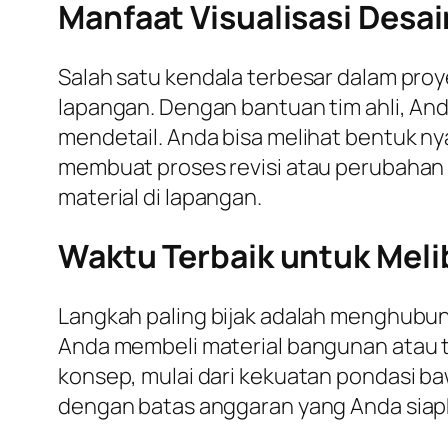
Manfaat Visualisasi Desa
Salah satu kendala terbesar dalam proy
lapangan. Dengan bantuan tim ahli, And
mendetail. Anda bisa melihat bentuk n
membuat proses revisi atau perubahan 
material di lapangan.
Waktu Terbaik untuk Meli
Langkah paling bijak adalah menghubun
Anda membeli material bangunan atau t
konsep, mulai dari kekuatan pondasi ba
dengan batas anggaran yang Anda siap