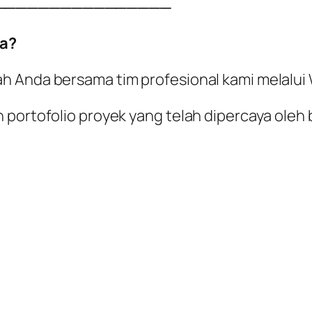
────────────────
a?
ah Anda bersama tim profesional kami melalu
 portofolio proyek yang telah dipercaya oleh 