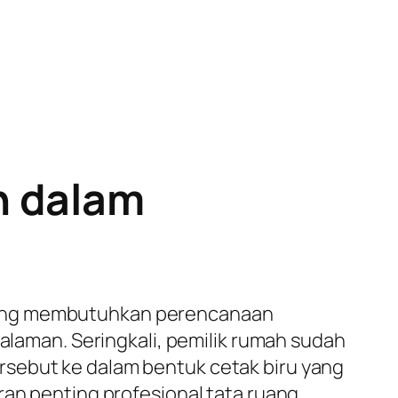
h dalam
 yang membutuhkan perencanaan
laman. Seringkali, pemilik rumah sudah
rsebut ke dalam bentuk cetak biru yang
ran penting profesional tata ruang