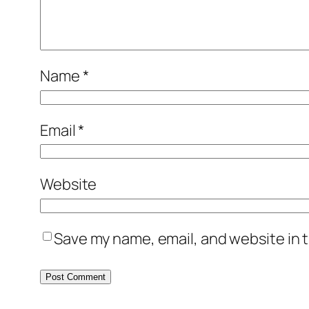
Name
*
Email
*
Website
Save my name, email, and website in t