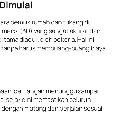
 Dimulai
ara pemilik rumah dan tukang di
dimensi (3D) yang sangat akurat dan
ama diaduk oleh pekerja. Hal ini
wal tanpa harus membuang-buang biaya
anaan ide. Jangan menunggu sampai
i sejak dini memastikan seluruh
a dengan matang dan berjalan sesuai