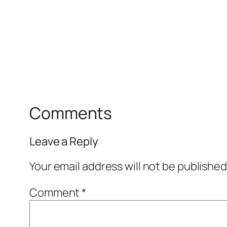
Comments
Leave a Reply
Your email address will not be published
Comment
*