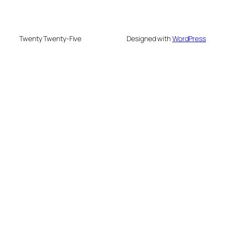
Twenty Twenty-Five
Designed with
WordPress