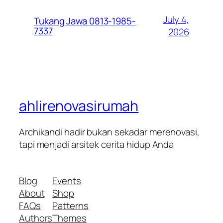
July 4,
Tukang Jawa 0813-1985-
7337
2026
ahlirenovasirumah
Archikandi hadir bukan sekadar merenovasi,
tapi menjadi arsitek cerita hidup Anda
Blog
Events
About
Shop
FAQs
Patterns
Authors
Themes