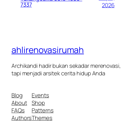
7337
2026
ahlirenovasirumah
Archikandi hadir bukan sekadar merenovasi,
tapi menjadi arsitek cerita hidup Anda
Blog
Events
About
Shop
FAQs
Patterns
Authors
Themes