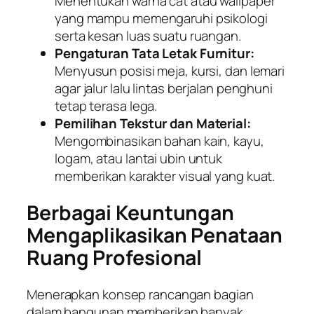
Menentukan warna cat atau wallpaper
yang mampu memengaruhi psikologi
serta kesan luas suatu ruangan.
Pengaturan Tata Letak Furnitur:
Menyusun posisi meja, kursi, dan lemari
agar jalur lalu lintas berjalan penghuni
tetap terasa lega.
Pemilihan Tekstur dan Material:
Mengombinasikan bahan kain, kayu,
logam, atau lantai ubin untuk
memberikan karakter visual yang kuat.
Berbagai Keuntungan
Mengaplikasikan Penataan
Ruang Profesional
Menerapkan konsep rancangan bagian
dalam bangunan memberikan banyak