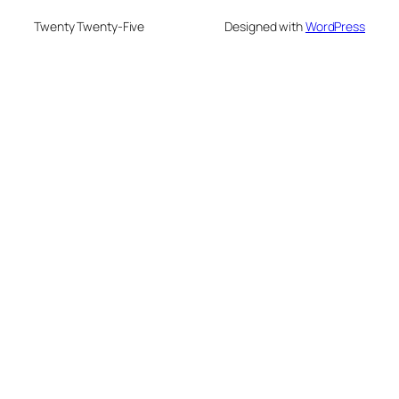
Twenty Twenty-Five
Designed with
WordPress