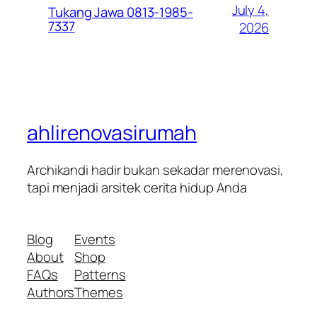
July 4,
Tukang Jawa 0813-1985-
7337
2026
ahlirenovasirumah
Archikandi hadir bukan sekadar merenovasi,
tapi menjadi arsitek cerita hidup Anda
Blog
Events
About
Shop
FAQs
Patterns
Authors
Themes