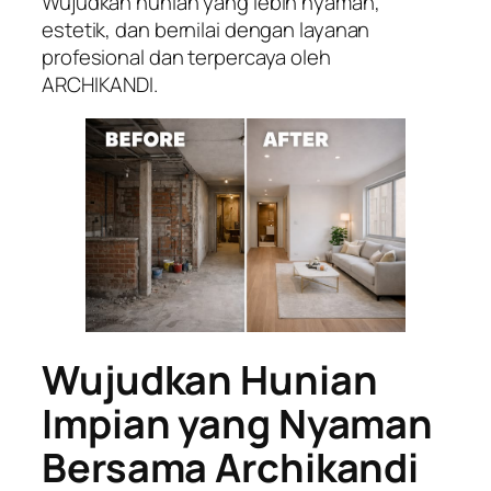
Wujudkan hunian yang lebih nyaman,
estetik, dan bernilai dengan layanan
profesional dan terpercaya oleh
ARCHIKANDI.
Wujudkan Hunian
Impian yang Nyaman
Bersama Archikandi