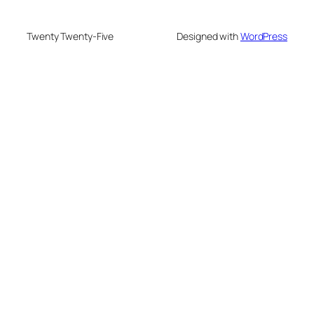
Twenty Twenty-Five
Designed with
WordPress