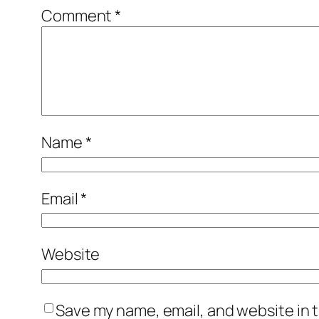
Comment
*
Name
*
Email
*
Website
Save my name, email, and website in t