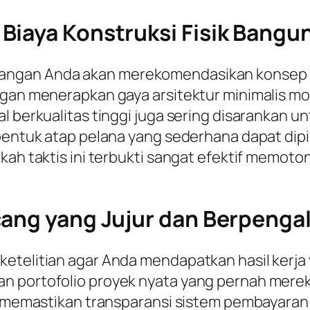
Biaya Konstruksi Fisik Bangu
angan Anda akan merekomendasikan konsep 
ngan menerapkan gaya arsitektur minimalis mo
al berkualitas tinggi juga sering disaranka
 bentuk atap pelana yang sederhana dapat di
gkah taktis ini terbukti sangat efektif memo
cang yang Jujur dan Berpeng
ketelitian agar Anda mendapatkan hasil kerj
 portofolio proyek nyata yang pernah mereka 
uk memastikan transparansi sistem pembayaran