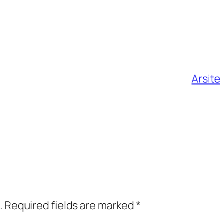
Arsit
.
Required fields are marked
*