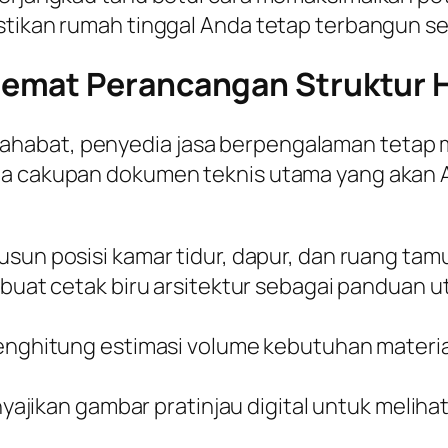
tikan rumah tinggal Anda tetap terbangun seca
emat Perancangan Struktur H
habat, penyedia jasa berpengalaman tetap 
apa cakupan dokumen teknis utama yang akan
un posisi kamar tidur, dapur, dan ruang tamu 
at cetak biru arsitektur sebagai panduan u
nghitung estimasi volume kebutuhan materi
ajikan gambar pratinjau digital untuk melihat