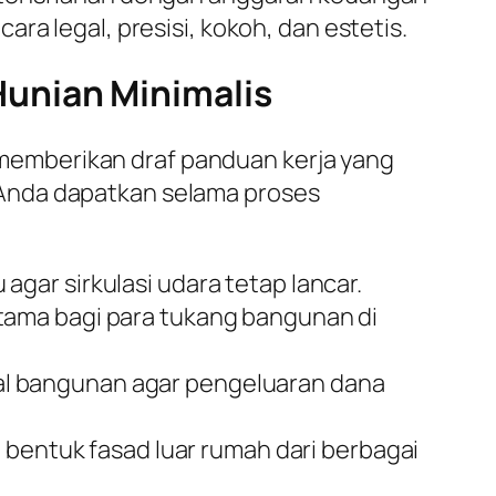
ra legal, presisi, kokoh, dan estetis.
unian Minimalis
memberikan draf panduan kerja yang
 Anda dapatkan selama proses
agar sirkulasi udara tetap lancar.
tama bagi para tukang bangunan di
al bangunan agar pengeluaran dana
 bentuk fasad luar rumah dari berbagai