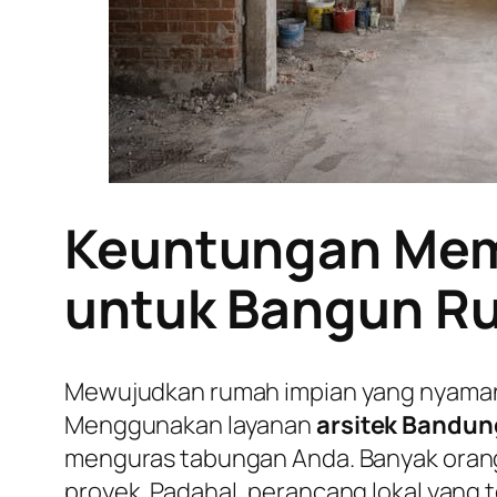
Keuntungan Mema
untuk Bangun R
Mewujudkan rumah impian yang nyaman d
Menggunakan layanan
arsitek Bandu
menguras tabungan Anda. Banyak orang r
proyek. Padahal, perancang lokal yang