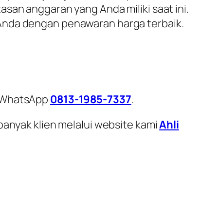
san anggaran yang Anda miliki saat ini.
 Anda dengan penawaran harga terbaik.
i WhatsApp
0813-1985-7337
.
banyak klien melalui website kami
Ahli