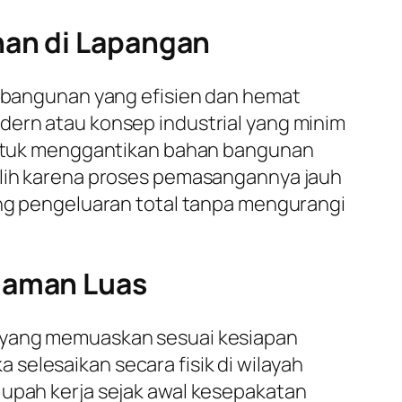
nan di Lapangan
bangunan yang efisien dan hemat
dern atau konsep industrial yang minim
n untuk menggantikan bahan bangunan
pilih karena proses pemasangannya jauh
tong pengeluaran total tanpa mengurangi
alaman Luas
a yang memuaskan sesuai kesiapan
selesaikan secara fisik di wilayah
 upah kerja sejak awal kesepakatan