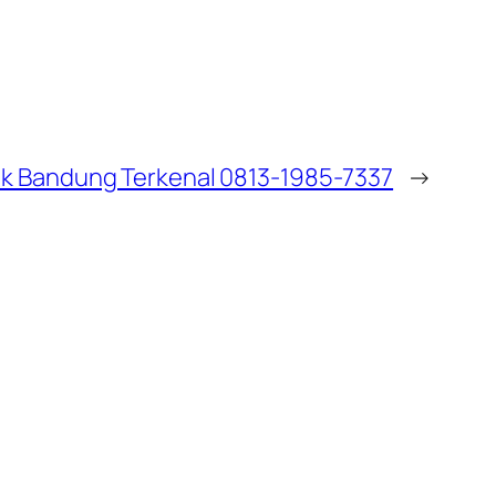
ek Bandung Terkenal 0813-1985-7337
→