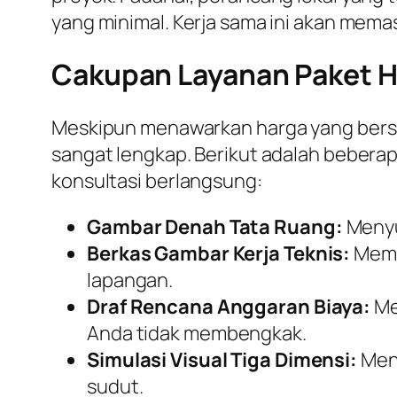
yang minimal. Kerja sama ini akan memas
Cakupan Layanan Paket H
Meskipun menawarkan harga yang bersa
sangat lengkap. Berikut adalah beber
konsultasi berlangsung:
Gambar Denah Tata Ruang:
Menyus
Berkas Gambar Kerja Teknis:
Membu
lapangan.
Draf Rencana Anggaran Biaya:
Me
Anda tidak membengkak.
Simulasi Visual Tiga Dimensi:
Meny
sudut.