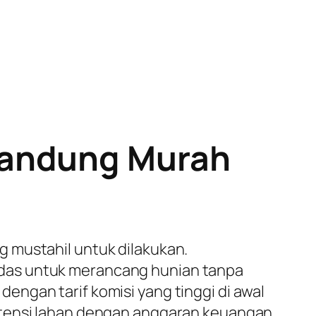
Bandung Murah
 mustahil untuk dilakukan.
erdas untuk merancang hunian tanpa
ngan tarif komisi yang tinggi di awal
otensi lahan dengan anggaran keuangan