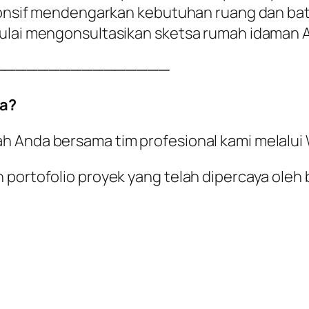
sponsif mendengarkan kebutuhan ruang dan bata
mulai mengonsultasikan sketsa rumah idaman
────────────────
a?
ah Anda bersama tim profesional kami melalu
 portofolio proyek yang telah dipercaya oleh 