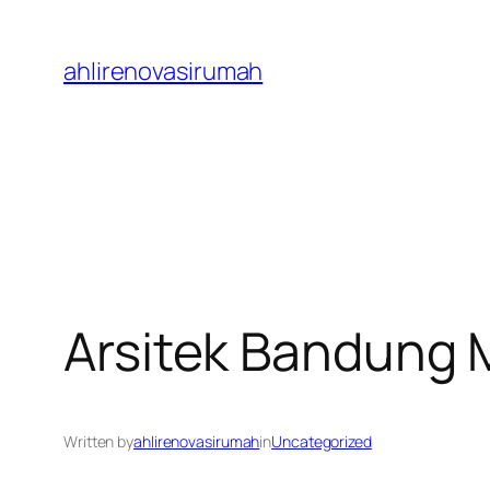
Skip
to
ahlirenovasirumah
content
Arsitek Bandung 
Written by
ahlirenovasirumah
in
Uncategorized