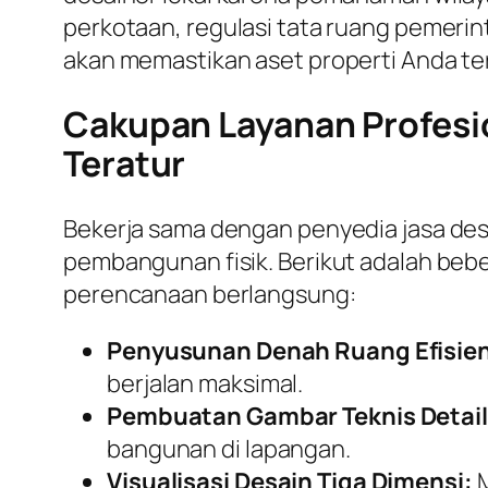
perkotaan, regulasi tata ruang pemerin
akan memastikan aset properti Anda terb
Cakupan Layanan Profesi
Teratur
Bekerja sama dengan penyedia jasa de
pembangunan fisik. Berikut adalah be
perencanaan berlangsung:
Penyusunan Denah Ruang Efisie
berjalan maksimal.
Pembuatan Gambar Teknis Detail
bangunan di lapangan.
Visualisasi Desain Tiga Dimensi:
M