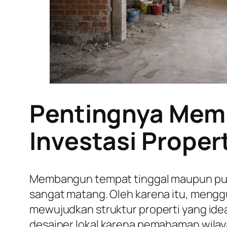
Pentingnya Memil
Investasi Proper
Membangun tempat tinggal maupun pusa
sangat matang. Oleh karena itu, meng
mewujudkan struktur properti yang id
desainer lokal karena pemahaman wila