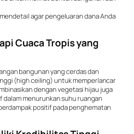
 mendetail agar pengeluaran dana Anda
api Cuaca Tropis yang
ncangan bangunan yang cerdas dan
nggi (
high ceiling
) untuk memperlancar
mbinasikan dengan vegetasi hijau juga
ektif dalam menurunkan suhu ruangan
u berdampak positif pada penghematan