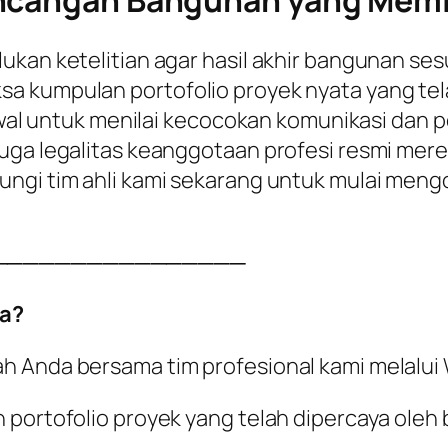
ncangan Bangunan yang Memilik
ukan ketelitian agar hasil akhir bangunan s
a kumpulan portofolio proyek nyata yang tel
si awal untuk menilai kecocokan komunikasi d
juga legalitas keanggotaan profesi resmi me
ungi tim ahli kami sekarang untuk mulai men
────────────────
a?
ah Anda bersama tim profesional kami melalu
 portofolio proyek yang telah dipercaya oleh 