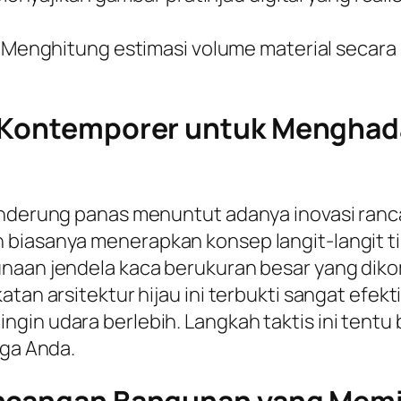
Menghitung estimasi volume material secara
n Kontemporer untuk Menghad
cenderung panas menuntut adanya inovasi ra
 biasanya menerapkan konsep langit-langit ti
unaan jendela kaca berukuran besar yang diko
katan arsitektur hijau ini terbukti sangat ef
ngin udara berlebih. Langkah taktis ini tent
rga Anda.