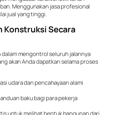
urban. Menggunakan jasa profesional
i jual yang tinggi.
 Konstruksi Secara
 dalam mengontrol seluruh jalannya
ang akan Anda dapatkan selama proses
lasi udara dan pencahayaan alami
panduan baku bagi para pekerja
stis untuk melihat bentuk bangunan dari