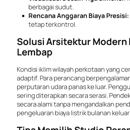
berbagai sudut.
Rencana Anggaran Biaya Presisi:
tetap terkontrol.
Solusi Arsitektur Moder
Lembap
Kondisi iklim wilayah perkotaan yang 
adaptif. Para perancang berpengalaman
perputaran udara panas ke luar. Pengg
sering diterapkan secara serasi. Pende
secara alami tanpa mengandalkan pendi
pengeluaran biaya listrik bulanan kelua