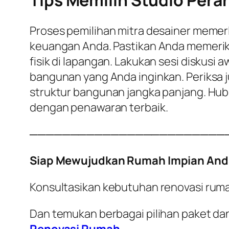
Tips Memilih Studio Pera
Proses pemilihan mitra desainer memerl
keuangan Anda. Pastikan Anda memeriks
fisik di lapangan. Lakukan sesi disku
bangunan yang Anda inginkan. Periksa 
struktur bangunan jangka panjang. Hub
dengan penawaran terbaik.
────────────────────────
Siap Mewujudkan Rumah Impian And
Konsultasikan kebutuhan renovasi rum
Dan temukan berbagai pilihan paket dan
Renovasi Rumah
.