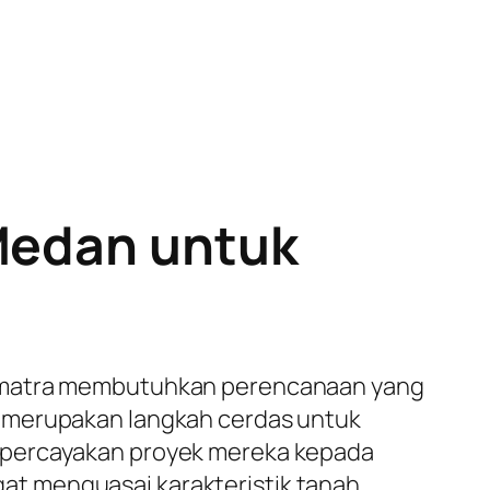
 Medan untuk
 Sumatra membutuhkan perencanaan yang
 merupakan langkah cerdas untuk
empercayakan proyek mereka kepada
at menguasai karakteristik tanah