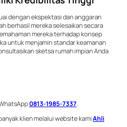
i Kredibilitas Tinggi
esuai dengan ekspektasi dan anggaran
ah berhasil mereka selesaikan secara
an pemahaman mereka terhadap konsep
reka untuk menjamin standar keamanan
gonsultasikan sketsa rumah impian Anda
i WhatsApp
0813-1985-7337
.
banyak klien melalui website kami
Ahli