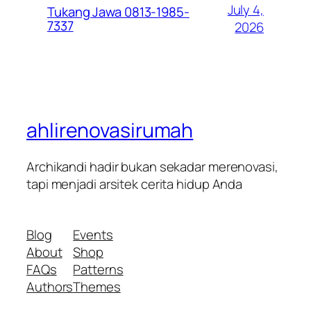
July 4,
Tukang Jawa 0813-1985-
7337
2026
ahlirenovasirumah
Archikandi hadir bukan sekadar merenovasi,
tapi menjadi arsitek cerita hidup Anda
Blog
Events
About
Shop
FAQs
Patterns
Authors
Themes