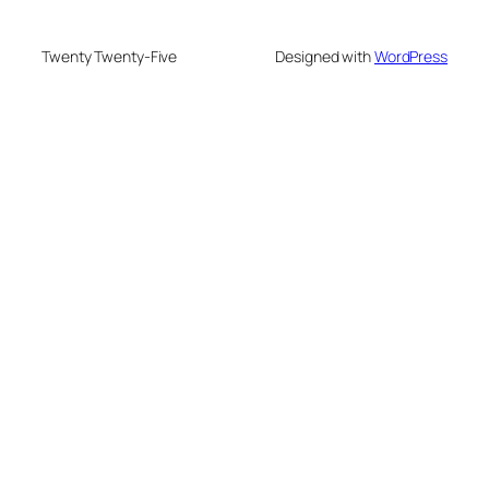
Twenty Twenty-Five
Designed with
WordPress