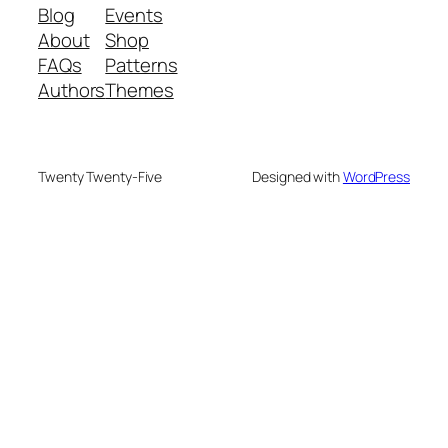
Blog
Events
About
Shop
FAQs
Patterns
Authors
Themes
Twenty Twenty-Five
Designed with
WordPress