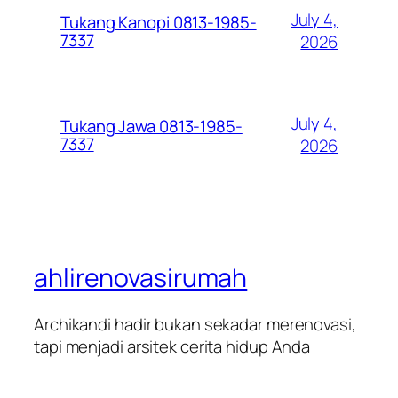
July 4,
Tukang Kanopi 0813-1985-
7337
2026
July 4,
Tukang Jawa 0813-1985-
7337
2026
ahlirenovasirumah
Archikandi hadir bukan sekadar merenovasi,
tapi menjadi arsitek cerita hidup Anda