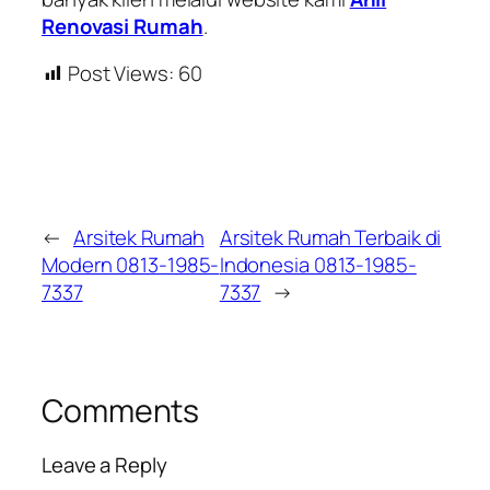
Renovasi Rumah
.
Post Views:
60
←
Arsitek Rumah
Arsitek Rumah Terbaik di
Modern 0813-1985-
Indonesia 0813-1985-
7337
7337
→
Comments
Leave a Reply