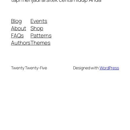
Blog
Events
About
Shop
FAQs
Patterns
Authors
Themes
Twenty Twenty-Five
Designed with
WordPress