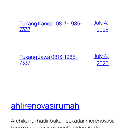
July 4,
Tukang Kanopi 0813-1985-
7337
2026
July 4,
Tukang Jawa 0813-1985-
7337
2026
ahlirenovasirumah
Archikandi hadir bukan sekadar merenovasi,
tapi menjadi arsitek cerita hidup Anda