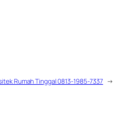
sitek Rumah Tinggal 0813-1985-7337
→