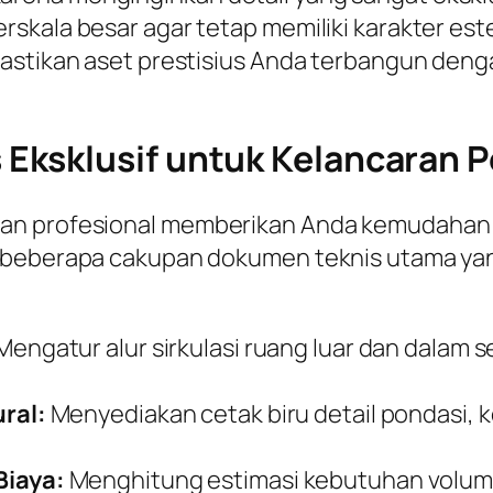
skala besar agar tetap memiliki karakter es
mastikan aset prestisius Anda terbangun deng
ksklusif untuk Kelancaran Pe
an profesional memberikan Anda kemudahan t
 beberapa cakupan dokumen teknis utama yang
Mengatur alur sirkulasi ruang luar dan dalam 
ral:
Menyediakan cetak biru detail pondasi, 
iaya:
Menghitung estimasi kebutuhan volume 