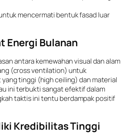
s untuk mencermati bentuk fasad luar
t Energi Bulanan
arasan antara kemewahan visual dan alam
ang (
cross ventilation
) untuk
yang tinggi (
high ceiling
) dan material
au ini terbukti sangat efektif dalam
h taktis ini tentu berdampak positif
i Kredibilitas Tinggi