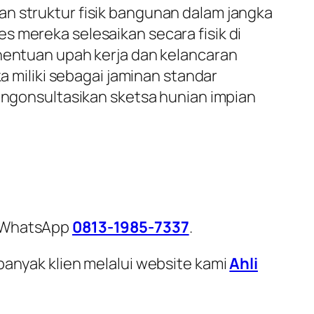
an struktur fisik bangunan dalam jangka
s mereka selesaikan secara fisik di
enentuan upah kerja dan kelancaran
a miliki sebagai jaminan standar
mengonsultasikan sketsa hunian impian
i WhatsApp
0813-1985-7337
.
banyak klien melalui website kami
Ahli