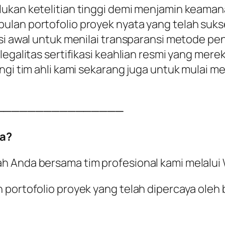
ukan ketelitian tinggi demi menjamin keaman
lan portofolio proyek nyata yang telah sukse
usi awal untuk menilai transparansi metode p
egalitas sertifikasi keahlian resmi yang merek
ungi tim ahli kami sekarang juga untuk mulai 
────────────────
a?
ah Anda bersama tim profesional kami melalu
 portofolio proyek yang telah dipercaya oleh 