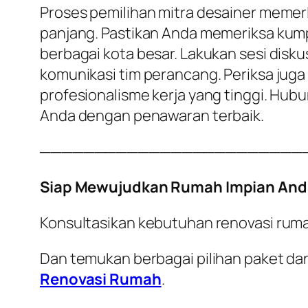
Proses pemilihan mitra desainer memerl
panjang. Pastikan Anda memeriksa kumpu
berbagai kota besar. Lakukan sesi disk
komunikasi tim perancang. Periksa juga l
profesionalisme kerja yang tinggi. Hub
Anda dengan penawaran terbaik.
────────────────────────
Siap Mewujudkan Rumah Impian And
Konsultasikan kebutuhan renovasi rum
Dan temukan berbagai pilihan paket dan
Renovasi Rumah
.