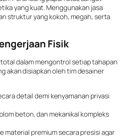
tetika yang kuat. Menggunakan jasa
an struktur yang kokoh, megah, serta
ngerjaan Fisik
otal dalam mengontrol setiap tahapan
 akan disiapkan oleh tim desainer
secara detail demi kenyamanan privasi
kolom beton, dan mekanikal kompleks
material premium secara presisi agar