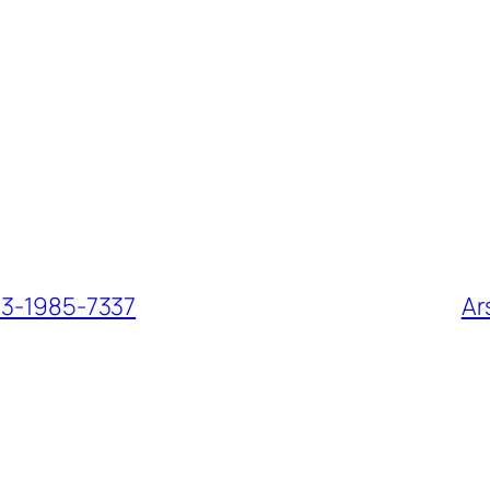
813-1985-7337
Ar