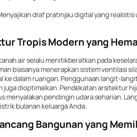
enyajikan draf pratinjau digital yang realisti
ktur Tropis Modern yang Hema
i tanah air selalu menitikberatkan pada kesel
an biasanya menerapkan sistem ventilasi sil
 ke dalam ruangan. Penggunaan langit-langit 
am juga dioptimalkan. Pendekatan arsitektur hij
 menyalakan pendingin udara seharian. Langka
strik bulanan keluarga Anda.
ancang Bangunan yang Memilik