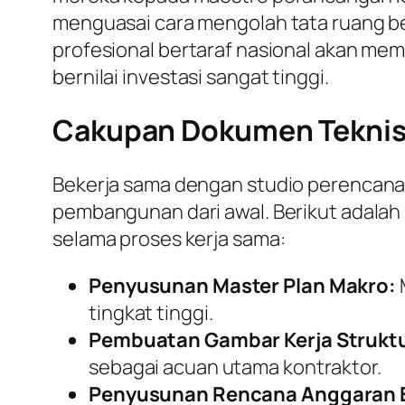
menguasai cara mengolah tata ruang ber
profesional bertaraf nasional akan me
bernilai investasi sangat tinggi.
Cakupan Dokumen Teknis E
Bekerja sama dengan studio perencana
pembangunan dari awal. Berikut adalah
selama proses kerja sama:
Penyusunan Master Plan Makro:
tingkat tinggi.
Pembuatan Gambar Kerja Struktu
sebagai acuan utama kontraktor.
Penyusunan Rencana Anggaran B