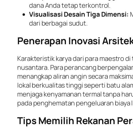
dana Anda tetap terkontrol.
Visualisasi Desain Tiga Dimensi:
M
dari berbagai sudut.
Penerapan Inovasi Arsite
Karakteristik karya dari para maestro d
nusantara. Para perancang berpengalam
menangkap aliran angin secara maksimal
lokal berkualitas tinggi seperti batu al
menjaga kenyamanan termal tanpa harus
pada penghematan pengeluaran biaya li
Tips Memilih Rekanan Per