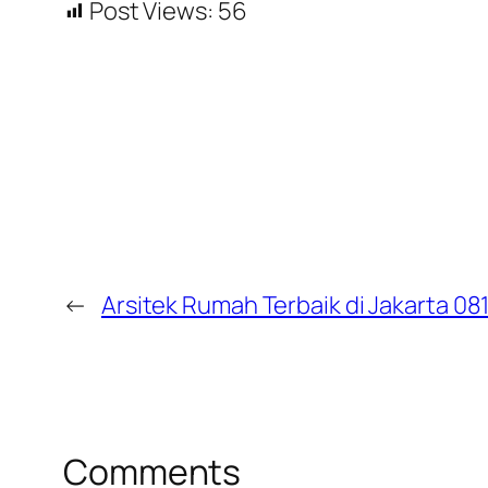
Post Views:
56
←
Arsitek Rumah Terbaik di Jakarta 0
Comments