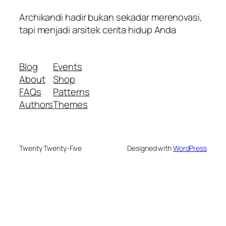
Archikandi hadir bukan sekadar merenovasi,
tapi menjadi arsitek cerita hidup Anda
Blog
Events
About
Shop
FAQs
Patterns
Authors
Themes
Twenty Twenty-Five
Designed with
WordPress