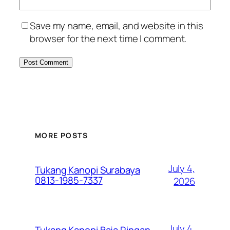
Save my name, email, and website in this
browser for the next time I comment.
MORE POSTS
July 4,
Tukang Kanopi Surabaya
0813-1985-7337
2026
July 4,
Tukang Kanopi Baja Ringan