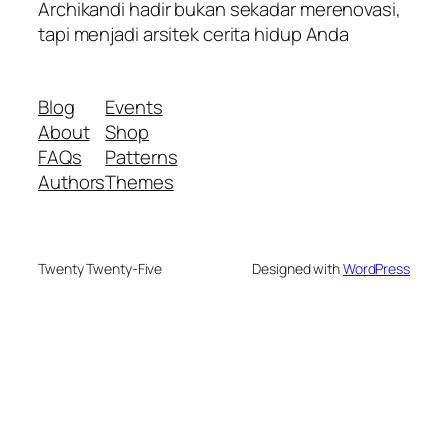
Archikandi hadir bukan sekadar merenovasi,
tapi menjadi arsitek cerita hidup Anda
Blog
Events
About
Shop
FAQs
Patterns
Authors
Themes
Twenty Twenty-Five
Designed with
WordPress