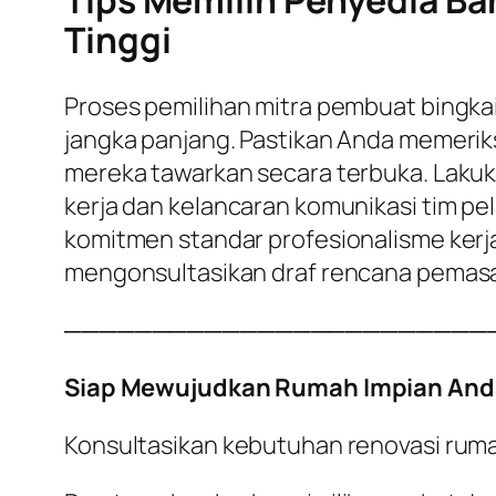
Tips Memilih Penyedia Bah
Tinggi
Proses pemilihan mitra pembuat bingkai
jangka panjang. Pastikan Anda memeriks
mereka tawarkan secara terbuka. Lakuk
kerja dan kelancaran komunikasi tim pe
komitmen standar profesionalisme kerja 
mengonsultasikan draf rencana pemas
────────────────────────
Siap Mewujudkan Rumah Impian And
Konsultasikan kebutuhan renovasi rum