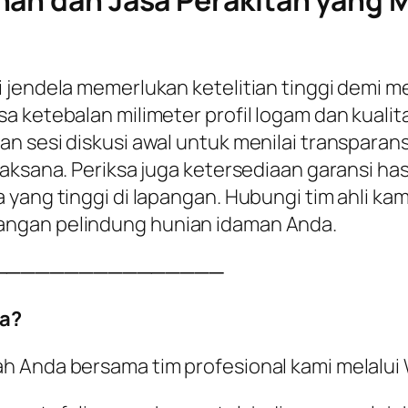
an dan Jasa Perakitan yang Me
 jendela memerlukan ketelitian tinggi demi 
a ketebalan milimeter profil logam dan kualit
an sesi diskusi awal untuk menilai transpar
laksana. Periksa juga ketersediaan garansi h
yang tinggi di lapangan. Hubungi tim ahli kam
angan pelindung hunian idaman Anda.
────────────────
a?
ah Anda bersama tim profesional kami melalu