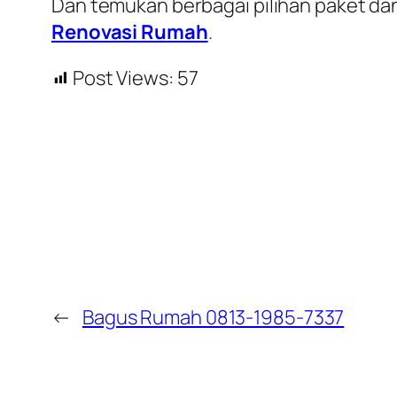
Dan temukan berbagai pilihan paket dan
Renovasi Rumah
.
Post Views:
57
←
Bagus Rumah 0813-1985-7337