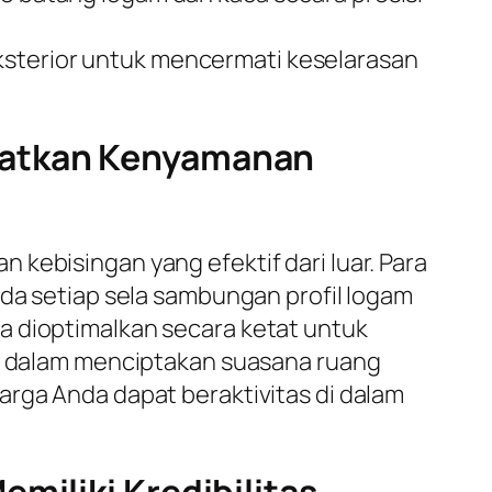
eksterior untuk mencermati keselarasan
gkatkan Kenyamanan
kebisingan yang efektif dari luar. Para
ada setiap sela sambungan profil logam
ga dioptimalkan secara ketat untuk
if dalam menciptakan suasana ruang
arga Anda dapat beraktivitas di dalam