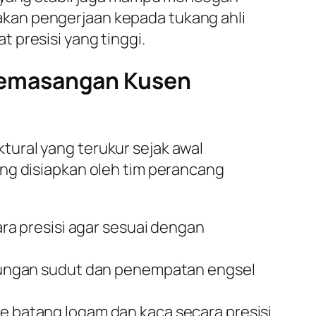
kan pengerjaan kepada tukang ahli
 presisi yang tinggi.
Pemasangan Kusen
ural yang terukur sejak awal
ang disiapkan oleh tim perancang
a presisi agar sesuai dengan
bungan sudut dan penempatan engsel
 batang logam dan kaca secara presisi