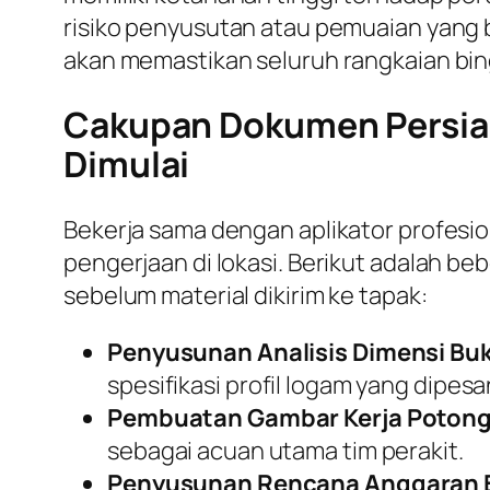
risiko penyusutan atau pemuaian yang
akan memastikan seluruh rangkaian bing
Cakupan Dokumen Persia
Dimulai
Bekerja sama dengan aplikator profesi
pengerjaan di lokasi. Berikut adalah b
sebelum material dikirim ke tapak:
Penyusunan Analisis Dimensi Bu
spesifikasi profil logam yang dipesa
Pembuatan Gambar Kerja Poton
sebagai acuan utama tim perakit.
Penyusunan Rencana Anggaran B