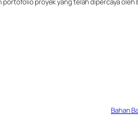
 portofolio proyek yang telah dipercaya oleh 
Bahan B