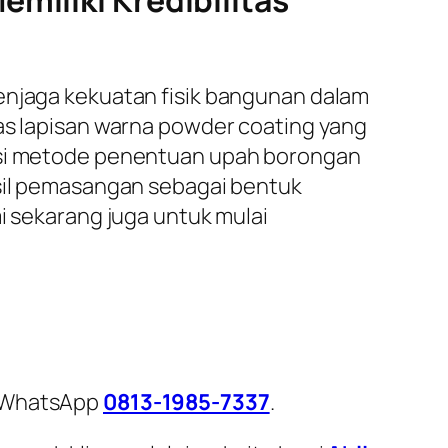
miliki Kredibilitas
menjaga kekuatan fisik bangunan dalam
as lapisan warna
powder coating
yang
ansi metode penentuan upah borongan
asil pemasangan sebagai bentuk
i sekarang juga untuk mulai
i WhatsApp
0813-1985-7337
.