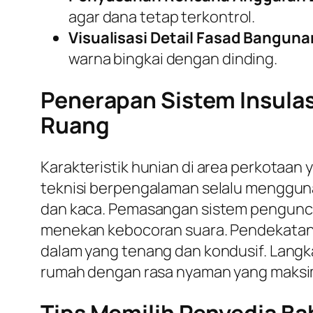
agar dana tetap terkontrol.
Visualisasi Detail Fasad Banguna
warna bingkai dengan dinding.
Penerapan Sistem Insula
Ruang
Karakteristik hunian di area perkotaan
teknisi berpengalaman selalu menggunak
dan kaca. Pemasangan sistem pengunc
menekan kebocoran suara. Pendekatan te
dalam yang tenang dan kondusif. Langka
rumah dengan rasa nyaman yang maksi