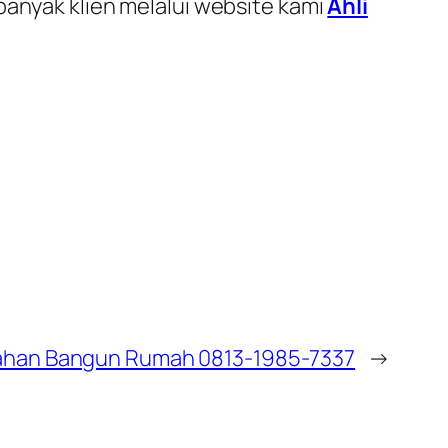
banyak klien melalui website kami
Ahli
ahan Bangun Rumah 0813-1985-7337
→