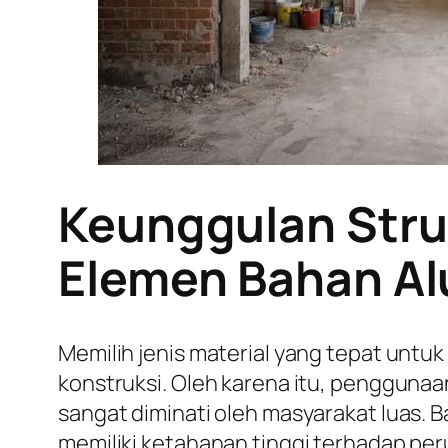
Keunggulan Str
Elemen Bahan A
Memilih jenis material yang tepat untu
konstruksi. Oleh karena itu, penggun
sangat diminati oleh masyarakat luas. B
memiliki ketahanan tinggi terhadap pe