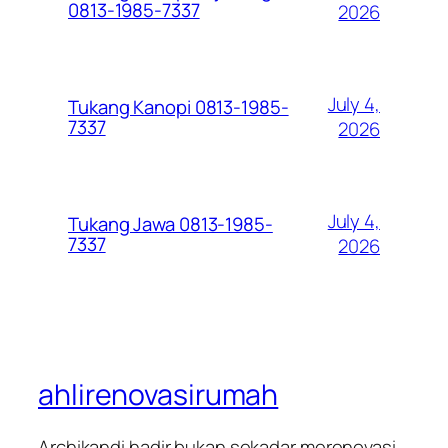
0813-1985-7337
2026
July 4,
Tukang Kanopi 0813-1985-
7337
2026
July 4,
Tukang Jawa 0813-1985-
7337
2026
ahlirenovasirumah
Archikandi hadir bukan sekadar merenovasi,