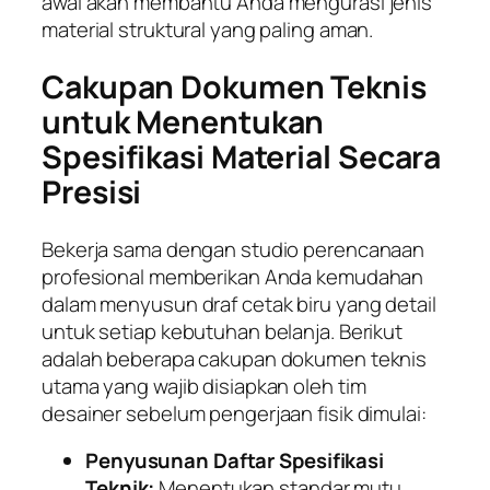
awal akan membantu Anda mengurasi jenis
material struktural yang paling aman.
Cakupan Dokumen Teknis
untuk Menentukan
Spesifikasi Material Secara
Presisi
Bekerja sama dengan studio perencanaan
profesional memberikan Anda kemudahan
dalam menyusun draf cetak biru yang detail
untuk setiap kebutuhan belanja. Berikut
adalah beberapa cakupan dokumen teknis
utama yang wajib disiapkan oleh tim
desainer sebelum pengerjaan fisik dimulai:
Penyusunan Daftar Spesifikasi
Teknik:
Menentukan standar mutu