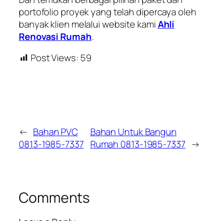
portofolio proyek yang telah dipercaya oleh
banyak klien melalui website kami
Ahli
Renovasi Rumah
.
Post Views:
59
←
Bahan PVC
Bahan Untuk Bangun
0813-1985-7337
Rumah 0813-1985-7337
→
Comments