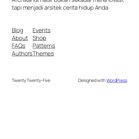
tapi menjadi arsitek cerita hidup Anda
Blog
Events
About
Shop
FAQs
Patterns
Authors
Themes
Twenty Twenty-Five
Designed with
WordPress