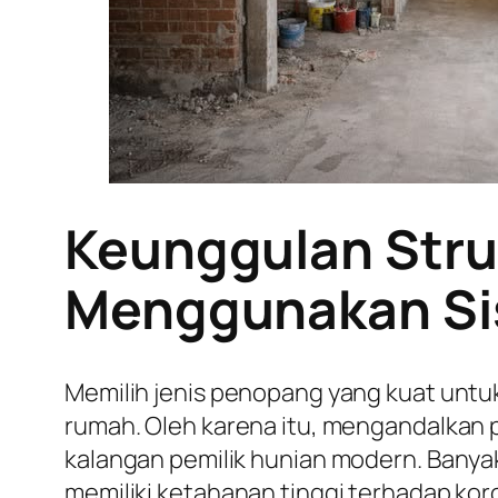
Keunggulan Stru
Menggunakan Sis
Memilih jenis penopang yang kuat untu
rumah. Oleh karena itu, mengandalkan
kalangan pemilik hunian modern. Banyak 
memiliki ketahanan tinggi terhadap ko