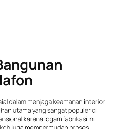
 Bangunan
lafon
sial dalam menjaga keamanan interior
ilihan utama yang sangat populer di
nsional karena logam fabrikasi ini
 kokoh juga mempermudah proses