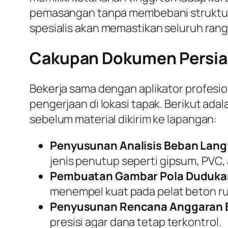
pemasangan tanpa membebani struktur 
spesialis akan memastikan seluruh rang
Cakupan Dokumen Persiap
Bekerja sama dengan aplikator profesi
pengerjaan di lokasi tapak. Berikut ad
sebelum material dikirim ke lapangan:
Penyusunan Analisis Beban Langi
jenis penutup seperti gipsum, PVC, 
Pembuatan Gambar Pola Duduka
menempel kuat pada pelat beton r
Penyusunan Rencana Anggaran B
presisi agar dana tetap terkontrol.