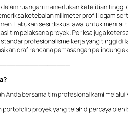
 dalam ruangan memerlukan ketelitian tinggi
meriksa ketebalan milimeter profil logam sert
en. Lakukan sesi diskusi awal untuk menilai
si tim pelaksana proyek. Periksa juga keterse
ndar profesionalisme kerja yang tinggi di l
sikan draf rencana pemasangan pelindung ek
────────────────
a?
ah Anda bersama tim profesional kami melalu
 portofolio proyek yang telah dipercaya oleh 