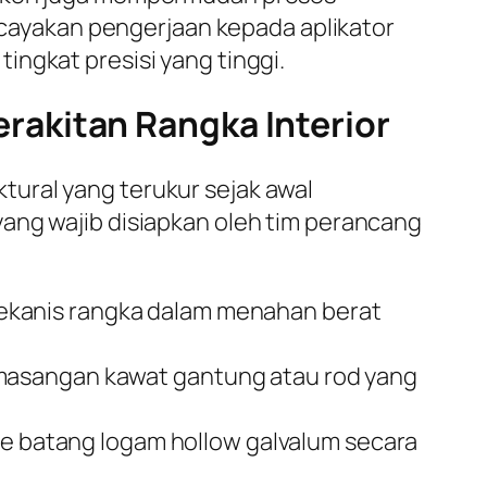
ayakan pengerjaan kepada aplikator
ngkat presisi yang tinggi.
akitan Rangka Interior
ural yang terukur sejak awal
ang wajib disiapkan oleh tim perancang
ekanis rangka dalam menahan berat
pemasangan kawat gantung atau rod yang
 batang logam hollow galvalum secara