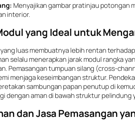
ang:
Menyajikan gambar pratinjau potongan 
 interior.
odul yang Ideal untuk Mengan
n yang luas membuatnya lebih rentan terhadap 
man selalu menerapkan jarak modul rangka yan
gan. Pemasangan tumpuan silang (
cross-chann
mi menjaga keseimbangan struktur. Pendekatan
keretakan sambungan papan penutup di kemudi
ngi dengan aman di bawah struktur pelindung y
han dan Jasa Pemasangan yang