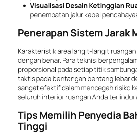
Visualisasi Desain Ketinggian Ru
penempatan jalur kabel pencahayaan
Penerapan Sistem Jarak M
Karakteristik area langit-langit ruanga
dengan benar. Para teknisi berpengala
proporsional pada setiap titik sambun
taktis pada bentangan bentang lebar de
sangat efektif dalam mencegah risiko 
seluruh interior ruangan Anda terlindu
Tips Memilih Penyedia Ba
Tinggi