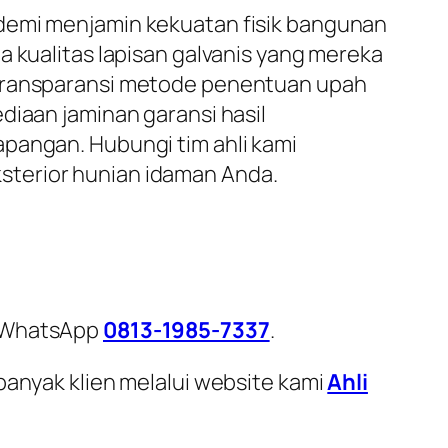
 demi menjamin kekuatan fisik bangunan
a kualitas lapisan galvanis yang mereka
 transparansi metode penentuan upah
diaan jaminan garansi hasil
apangan. Hubungi tim ahli kami
sterior hunian idaman Anda.
i WhatsApp
0813-1985-7337
.
banyak klien melalui website kami
Ahli