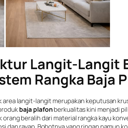
ktur Langit-Langit
tem Rangka Baja P
k area langit-langit merupakan keputusan kru
 produk
baja plafon
berkualitas kini menjadi p
orang beralih dari material rangka kayu konve
rosi dan rayap. Bobotnya yang ringan namun