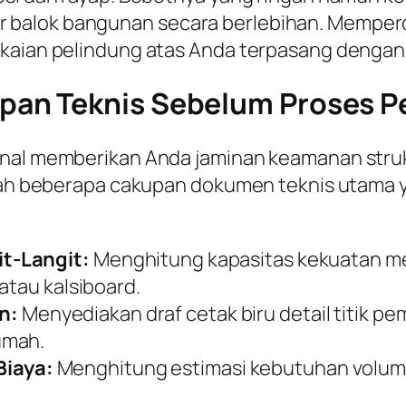
balok bangunan secara berlebihan. Memperc
kaian pelindung atas Anda terpasang dengan ti
an Teknis Sebelum Proses Per
onal memberikan Anda jaminan keamanan strukt
alah beberapa cakupan dokumen teknis utama y
t-Langit:
Menghitung kapasitas kekuatan m
atau kalsiboard.
n:
Menyediakan draf cetak biru detail titik 
umah.
iaya:
Menghitung estimasi kebutuhan volume