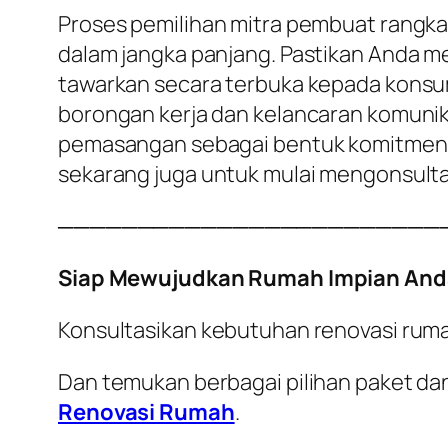
Proses pemilihan mitra pembuat rangka
dalam jangka panjang. Pastikan Anda me
tawarkan secara terbuka kepada konsum
borongan kerja dan kelancaran komunika
pemasangan sebagai bentuk komitmen sta
sekarang juga untuk mulai mengonsulta
────────────────────────
Siap Mewujudkan Rumah Impian And
Konsultasikan kebutuhan renovasi rum
Dan temukan berbagai pilihan paket dan
Renovasi Rumah
.