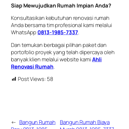
Siap Mewujudkan Rumah Impian Anda?
Konsultasikan kebutuhan renovasi rumah
Anda bersama tim profesional kami melalui
WhatsApp
0813-1985-7337
.
Dan temukan berbagai pilihan paket dan
portofolio proyek yang telah dipercaya oleh
banyak klien melalui website kami
Ahli
Renovasi Rumah
.
Post Views:
58
←
Bangun Rumah
Bangun Rumah Biaya