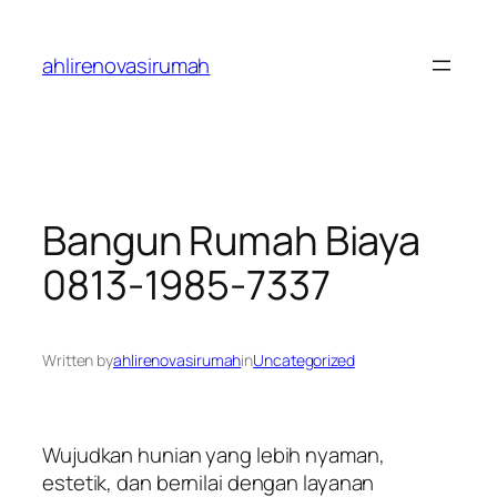
Skip
to
ahlirenovasirumah
content
Bangun Rumah Biaya
0813-1985-7337
Written by
ahlirenovasirumah
in
Uncategorized
Wujudkan hunian yang lebih nyaman,
estetik, dan bernilai dengan layanan