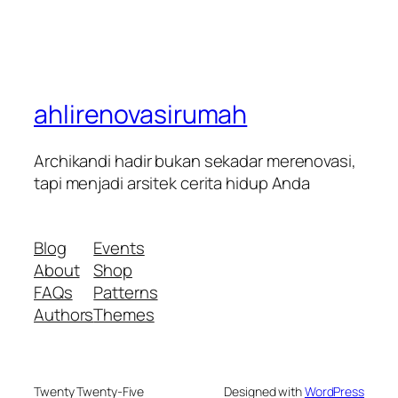
ahlirenovasirumah
Archikandi hadir bukan sekadar merenovasi,
tapi menjadi arsitek cerita hidup Anda
Blog
Events
About
Shop
FAQs
Patterns
Authors
Themes
Twenty Twenty-Five
Designed with
WordPress