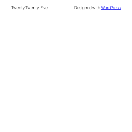
Twenty Twenty-Five
Designed with
WordPress