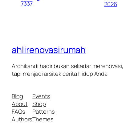
7337
2026
ahlirenovasirumah
Archikandi hadir bukan sekadar merenovasi,
tapi menjadi arsitek cerita hidup Anda
Blog
Events
About
Shop
FAQs
Patterns
Authors
Themes