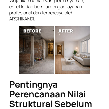
Wujudkan hunian yang lebih nyaman,
estetik, dan bernilai dengan layanan
profesional dan terpercaya oleh
ARCHIKANDI.
Pentingnya
Perencanaan Nilai
Struktural Sebelum