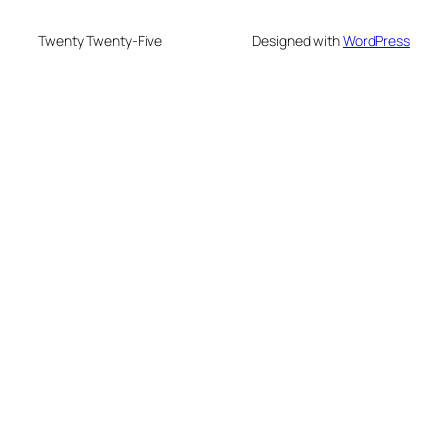
Twenty Twenty-Five
Designed with
WordPress