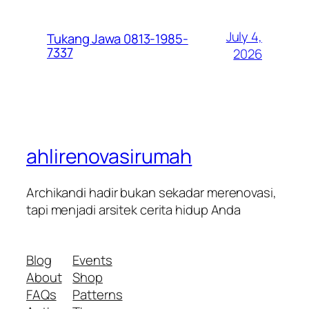
July 4,
Tukang Jawa 0813-1985-
7337
2026
ahlirenovasirumah
Archikandi hadir bukan sekadar merenovasi,
tapi menjadi arsitek cerita hidup Anda
Blog
Events
About
Shop
FAQs
Patterns