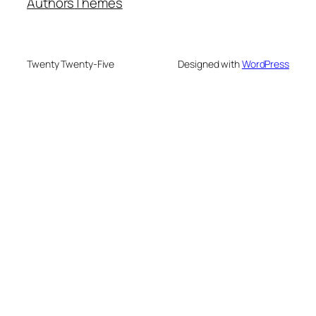
Authors
Themes
Twenty Twenty-Five
Designed with
WordPress