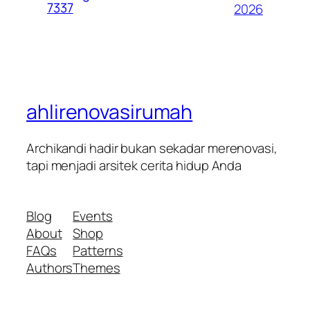
7337
2026
ahlirenovasirumah
Archikandi hadir bukan sekadar merenovasi,
tapi menjadi arsitek cerita hidup Anda
Blog
Events
About
Shop
FAQs
Patterns
Authors
Themes