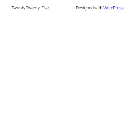
Twenty Twenty-Five
Designed with
WordPress