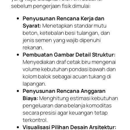
sebelum pengerjaan fisik dimulai:
Penyusunan Rencana Kerja dan
Syarat:
Menetapkan standar mutu
beton, ketebalan besi tulangan, dan
jenis semen yang wajib dipenuhi
rekanan.
Pembuatan Gambar Detail Struktur:
Menyediakan draf cetak biru mengenai
volume kebutuhan pondasi bawah dan
kolom balok sebagai acuan tukang di
lapangan.
Penyusunan Rencana Anggaran
Biaya:
Menghitung estimasi kebutuhan
pengeluaran dana belanja komoditas
secara presisi agar keuangan tetap
terkontrol.
Visualisasi Pilihan Desain Arsitektur: