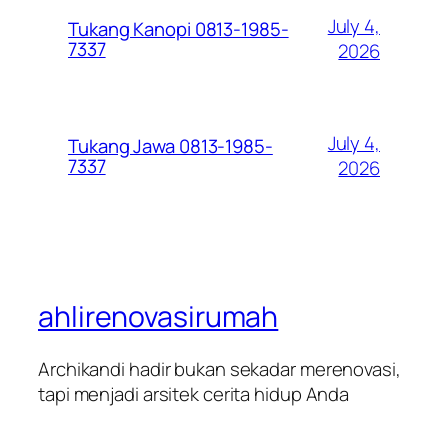
July 4,
Tukang Kanopi 0813-1985-
7337
2026
July 4,
Tukang Jawa 0813-1985-
7337
2026
ahlirenovasirumah
Archikandi hadir bukan sekadar merenovasi,
tapi menjadi arsitek cerita hidup Anda