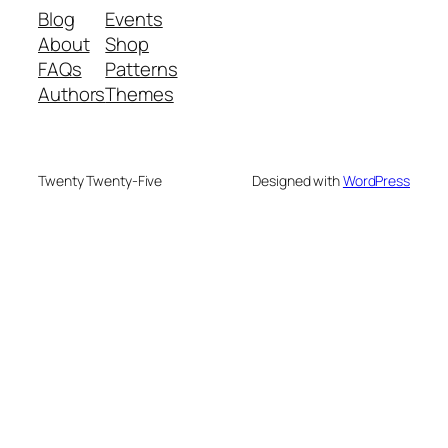
Blog
Events
About
Shop
FAQs
Patterns
Authors
Themes
Twenty Twenty-Five
Designed with
WordPress