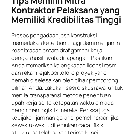
Tips Memilih Mitra
Kontraktor Pelaksana yang
Memiliki Kredibilitas Tinggi
Proses pengadaan jasa konstruksi
memerlukan ketelitian tinggi demi menjamin
keselarasan antara draf gambar kerja
dengan hasil nyata di lapangan. Pastikan
Anda memeriksa kelengkapan lisensi resmi
dan rekam jejak portofolio proyek yang
pernah diselesaikan oleh pihak pemborong
pilihan Anda. Lakukan sesi diskusi awal untuk
menilai transparansi metode penentuan
upah kerja serta ketepatan waktu armada
pengiriman logistik mereka. Periksa juga
kebijakan jaminan garansi pemeliharaan jika
sewaktu-waktu ditemukan cacat fisik
struktur setelah serah terima kunci