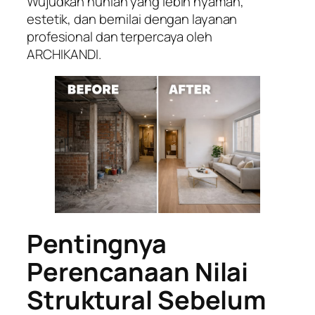
Wujudkan hunian yang lebih nyaman,
estetik, dan bernilai dengan layanan
profesional dan terpercaya oleh
ARCHIKANDI.
Pentingnya
Perencanaan Nilai
Struktural Sebelum