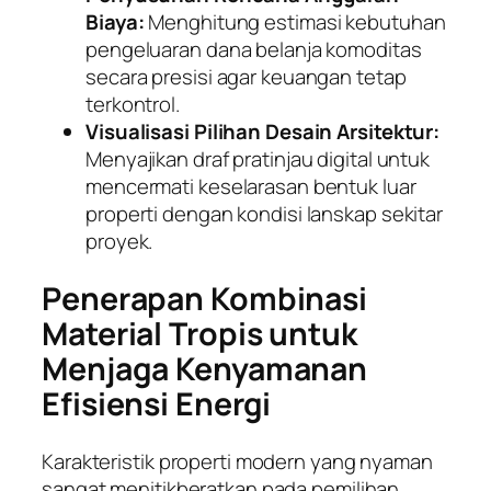
Biaya:
Menghitung estimasi kebutuhan
pengeluaran dana belanja komoditas
secara presisi agar keuangan tetap
terkontrol.
Visualisasi Pilihan Desain Arsitektur:
Menyajikan draf pratinjau digital untuk
mencermati keselarasan bentuk luar
properti dengan kondisi lanskap sekitar
proyek.
Penerapan Kombinasi
Material Tropis untuk
Menjaga Kenyamanan
Efisiensi Energi
Karakteristik properti modern yang nyaman
sangat menitikberatkan pada pemilihan