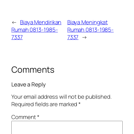
←
Biaya Mendirikan
Biaya Meningkat
Rumah 0813-1985-
Rumah 0813-1985-
7337
7337
→
Comments
Leave a Reply
Your email address will not be published.
Required fields are marked
*
Comment
*