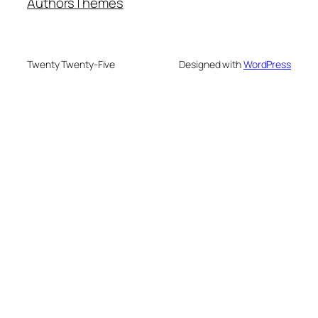
Authors
Themes
Twenty Twenty-Five
Designed with
WordPress