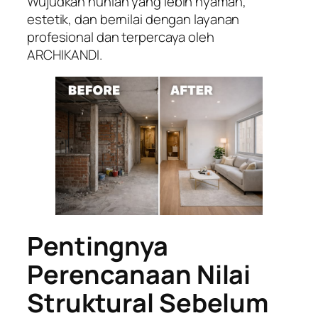
Wujudkan hunian yang lebih nyaman,
estetik, dan bernilai dengan layanan
profesional dan terpercaya oleh
ARCHIKANDI.
Pentingnya
Perencanaan Nilai
Struktural Sebelum