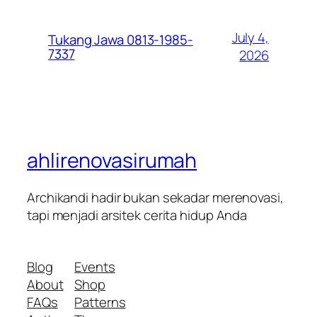
July 4,
Tukang Jawa 0813-1985-
7337
2026
ahlirenovasirumah
Archikandi hadir bukan sekadar merenovasi,
tapi menjadi arsitek cerita hidup Anda
Blog
Events
About
Shop
FAQs
Patterns