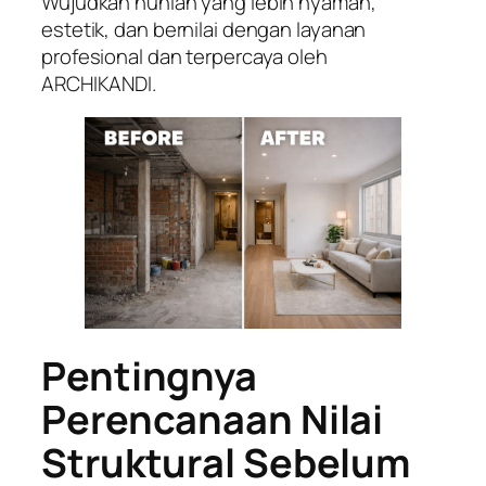
Wujudkan hunian yang lebih nyaman,
estetik, dan bernilai dengan layanan
profesional dan terpercaya oleh
ARCHIKANDI.
Pentingnya
Perencanaan Nilai
Struktural Sebelum