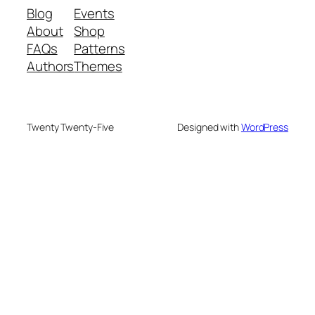
Blog
Events
About
Shop
FAQs
Patterns
Authors
Themes
Twenty Twenty-Five
Designed with
WordPress