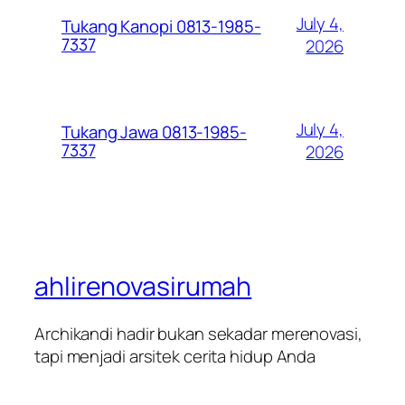
July 4,
Tukang Kanopi 0813-1985-
7337
2026
July 4,
Tukang Jawa 0813-1985-
7337
2026
ahlirenovasirumah
Archikandi hadir bukan sekadar merenovasi,
tapi menjadi arsitek cerita hidup Anda