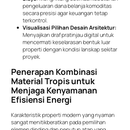
pengeluaran dana belanja komoditas
secara presisi agar keuangan tetap
terkontrol.
Visualisasi Pilihan Desain Arsitektur:
Menyajikan draf pratinjau digital untuk
mencermati keselarasan bentuk luar
properti dengan kondisi lanskap sekitar
proyek.
Penerapan Kombinasi
Material Tropis untuk
Menjaga Kenyamanan
Efisiensi Energi
Karakteristik properti modern yang nyaman
sangat menitikberatkan pada pemilihan
elemen dinding dan penutup atap yang