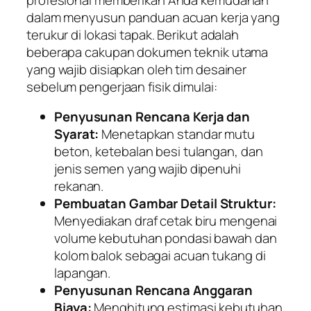
dalam menyusun panduan acuan kerja yang
terukur di lokasi tapak. Berikut adalah
beberapa cakupan dokumen teknik utama
yang wajib disiapkan oleh tim desainer
sebelum pengerjaan fisik dimulai:
Penyusunan Rencana Kerja dan
Syarat:
Menetapkan standar mutu
beton, ketebalan besi tulangan, dan
jenis semen yang wajib dipenuhi
rekanan.
Pembuatan Gambar Detail Struktur:
Menyediakan draf cetak biru mengenai
volume kebutuhan pondasi bawah dan
kolom balok sebagai acuan tukang di
lapangan.
Penyusunan Rencana Anggaran
Biaya:
Menghitung estimasi kebutuhan