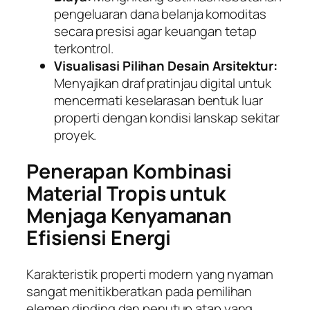
pengeluaran dana belanja komoditas
secara presisi agar keuangan tetap
terkontrol.
Visualisasi Pilihan Desain Arsitektur:
Menyajikan draf pratinjau digital untuk
mencermati keselarasan bentuk luar
properti dengan kondisi lanskap sekitar
proyek.
Penerapan Kombinasi
Material Tropis untuk
Menjaga Kenyamanan
Efisiensi Energi
Karakteristik properti modern yang nyaman
sangat menitikberatkan pada pemilihan
elemen dinding dan penutup atap yang