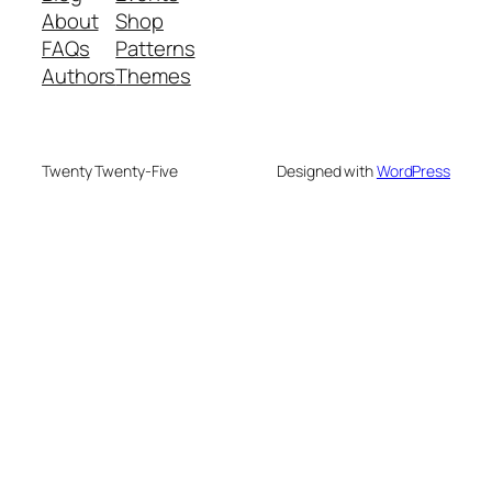
About
Shop
FAQs
Patterns
Authors
Themes
Twenty Twenty-Five
Designed with
WordPress