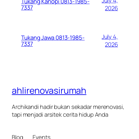
July 4,
Tukang Kanopi 0813-1985-
7337
2026
July 4,
Tukang Jawa 0813-1985-
7337
2026
ahlirenovasirumah
Archikandi hadir bukan sekadar merenovasi,
tapi menjadi arsitek cerita hidup Anda
Blog
Events