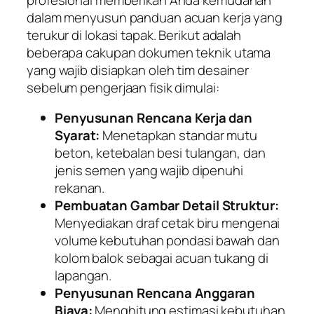
dalam menyusun panduan acuan kerja yang
terukur di lokasi tapak. Berikut adalah
beberapa cakupan dokumen teknik utama
yang wajib disiapkan oleh tim desainer
sebelum pengerjaan fisik dimulai:
Penyusunan Rencana Kerja dan
Syarat:
Menetapkan standar mutu
beton, ketebalan besi tulangan, dan
jenis semen yang wajib dipenuhi
rekanan.
Pembuatan Gambar Detail Struktur:
Menyediakan draf cetak biru mengenai
volume kebutuhan pondasi bawah dan
kolom balok sebagai acuan tukang di
lapangan.
Penyusunan Rencana Anggaran
Biaya:
Menghitung estimasi kebutuhan