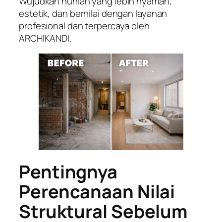
Wujudkan hunian yang lebih nyaman,
estetik, dan bernilai dengan layanan
profesional dan terpercaya oleh
ARCHIKANDI.
Pentingnya
Perencanaan Nilai
Struktural Sebelum