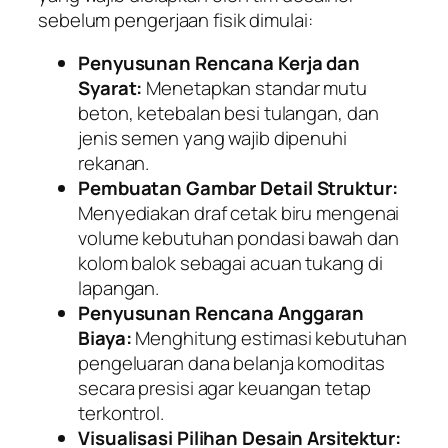
sebelum pengerjaan fisik dimulai:
Penyusunan Rencana Kerja dan
Syarat:
Menetapkan standar mutu
beton, ketebalan besi tulangan, dan
jenis semen yang wajib dipenuhi
rekanan.
Pembuatan Gambar Detail Struktur:
Menyediakan draf cetak biru mengenai
volume kebutuhan pondasi bawah dan
kolom balok sebagai acuan tukang di
lapangan.
Penyusunan Rencana Anggaran
Biaya:
Menghitung estimasi kebutuhan
pengeluaran dana belanja komoditas
secara presisi agar keuangan tetap
terkontrol.
Visualisasi Pilihan Desain Arsitektur: