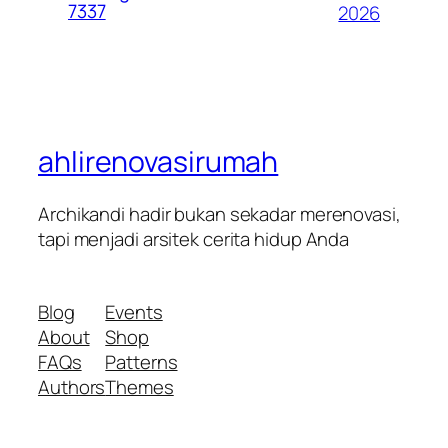
7337
2026
ahlirenovasirumah
Archikandi hadir bukan sekadar merenovasi,
tapi menjadi arsitek cerita hidup Anda
Blog
Events
About
Shop
FAQs
Patterns
Authors
Themes