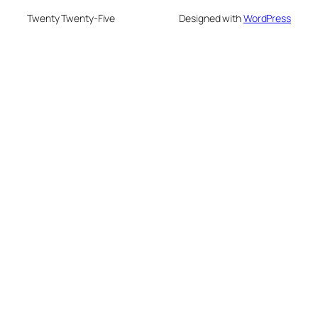
Twenty Twenty-Five
Designed with
WordPress