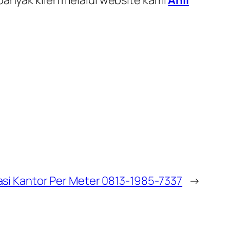
asi Kantor Per Meter 0813-1985-7337
→