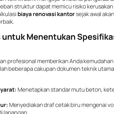
ban struktur dapat memicu risiko kerusakan fi
lkulasi
biaya renovasi kantor
sejak awal aka
rbaik.
untuk Menentukan Spesifikas
gan profesional memberikan Anda kemudahan
adalah beberapa cakupan dokumen teknik utama 
yarat:
Menetapkan standar mutu beton, keteb
ur:
Menyediakan draf cetak biru mengenai v
i lapangan.