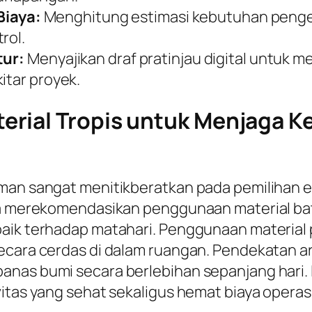
iaya:
Menghitung estimasi kebutuhan pengel
rol.
tur:
Menyajikan draf pratinjau digital untuk 
itar proyek.
rial Tropis untuk Menjaga K
aman sangat menitikberatkan pada pemilihan 
nya merekomendasikan penggunaan material ba
aik terhadap matahari. Penggunaan material p
cara cerdas di dalam ruangan. Pendekatan arsi
anas bumi secara berlebihan sepanjang hari. 
itas yang sehat sekaligus hemat biaya operasio