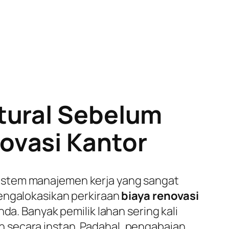
tural Sebelum
ovasi Kantor
istem manajemen kerja yang sangat
mengalokasikan perkiraan
biaya renovasi
da. Banyak pemilik lahan sering kali
 secara instan. Padahal, pengabaian