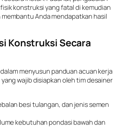
sik konstruksi yang fatal di kemudian
n membantu Anda mendapatkan hasil
i Konstruksi Secara
 dalam menyusun panduan acuan kerja
yang wajib disiapkan oleh tim desainer
alan besi tulangan, dan jenis semen
olume kebutuhan pondasi bawah dan