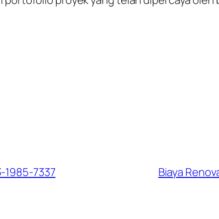
3-1985-7337
Biaya Renov