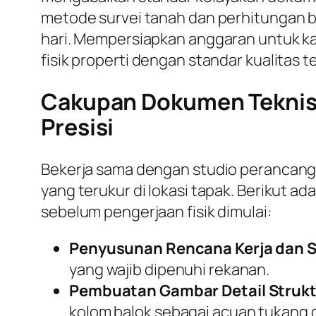
metode survei tanah dan perhitungan be
hari. Mempersiapkan anggaran untuk ka
fisik properti dengan standar kualitas te
Cakupan Dokumen Teknis 
Presisi
Bekerja sama dengan studio perancan
yang terukur di lokasi tapak. Berikut 
sebelum pengerjaan fisik dimulai:
Penyusunan Rencana Kerja dan S
yang wajib dipenuhi rekanan.
Pembuatan Gambar Detail Strukt
kolom balok sebagai acuan tukang d