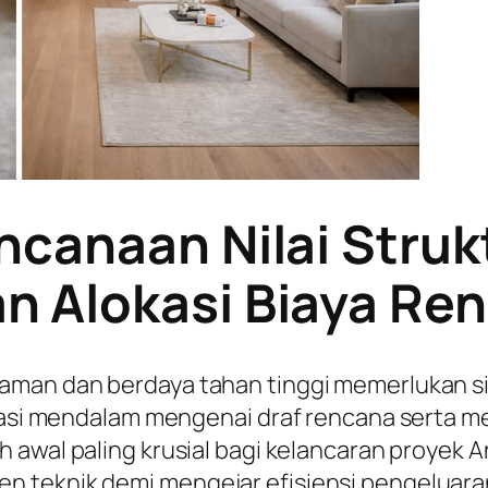
ncanaan Nilai Struk
 Alokasi Biaya Ren
 aman dan berdaya tahan tinggi memerlukan s
urasi mendalam mengenai draf rencana serta 
 awal paling krusial bagi kelancaran proyek An
 teknik demi mengejar efisiensi pengeluaran