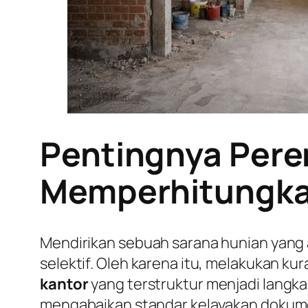
Pentingnya Pere
Memperhitungkan
Mendirikan sebuah sarana hunian yang
selektif. Oleh karena itu, melakukan k
kantor
yang terstruktur menjadi langkah
mengabaikan standar kelayakan dokumen