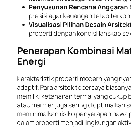
Penyusunan Rencana Anggaran B
presisi agar keuangan tetap terkont
Visualisasi Pilihan Desain Arsitek
properti dengan kondisi lanskap sek
Penerapan Kombinasi Mate
Energi
Karakteristik properti modern yang ny
adaptif. Para arsitek tepercaya biasa
memiliki ketahanan termal yang cukup b
atau marmer juga sering dioptimalkan se
meminimalkan risiko penyerapan hawa p
dalam properti menjadi lingkungan aktiv