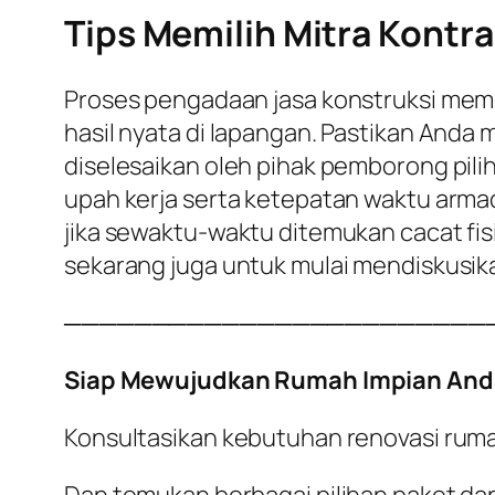
Tips Memilih Mitra Kontra
Proses pengadaan jasa konstruksi meme
hasil nyata di lapangan. Pastikan Anda
diselesaikan oleh pihak pemborong pili
upah kerja serta ketepatan waktu armad
jika sewaktu-waktu ditemukan cacat fisi
sekarang juga untuk mulai mendiskusik
────────────────────────
Siap Mewujudkan Rumah Impian And
Konsultasikan kebutuhan renovasi rum
Dan temukan berbagai pilihan paket dan