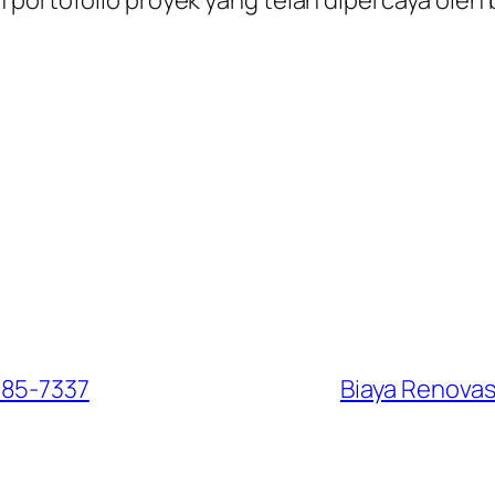
985-7337
Biaya Renovas