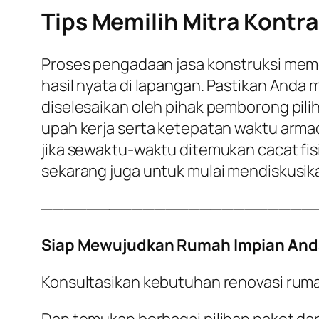
Tips Memilih Mitra Kontra
Proses pengadaan jasa konstruksi meme
hasil nyata di lapangan. Pastikan Anda
diselesaikan oleh pihak pemborong pili
upah kerja serta ketepatan waktu armad
jika sewaktu-waktu ditemukan cacat fisi
sekarang juga untuk mulai mendiskusik
────────────────────────
Siap Mewujudkan Rumah Impian And
Konsultasikan kebutuhan renovasi rum
Dan temukan berbagai pilihan paket dan