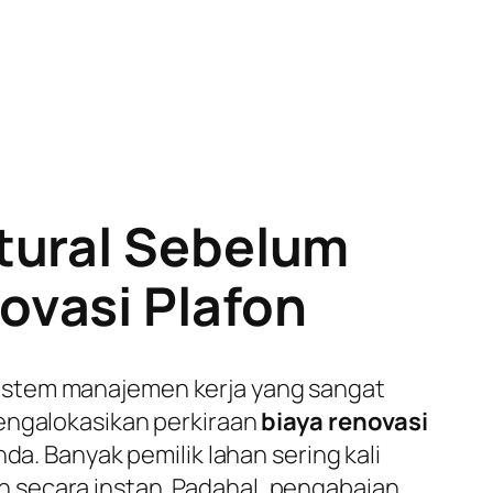
tural Sebelum
ovasi Plafon
istem manajemen kerja yang sangat
mengalokasikan perkiraan
biaya renovasi
da. Banyak pemilik lahan sering kali
 secara instan. Padahal, pengabaian