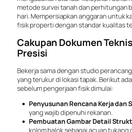
metode survei tanah dan perhitungan be
hari. Mempersiapkan anggaran untuk ka
fisik properti dengan standar kualitas te
Cakupan Dokumen Teknis 
Presisi
Bekerja sama dengan studio perancan
yang terukur di lokasi tapak. Berikut 
sebelum pengerjaan fisik dimulai:
Penyusunan Rencana Kerja dan S
yang wajib dipenuhi rekanan.
Pembuatan Gambar Detail Strukt
kolom balok sebagai acuan tukang d