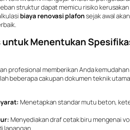
ban struktur dapat memicu risiko kerusakan fi
lkulasi
biaya renovasi plafon
sejak awal aka
rbaik.
untuk Menentukan Spesifikas
gan profesional memberikan Anda kemudahan
adalah beberapa cakupan dokumen teknik utama 
yarat:
Menetapkan standar mutu beton, keteb
ur:
Menyediakan draf cetak biru mengenai v
i lapangan.