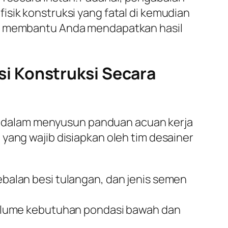
sik konstruksi yang fatal di kemudian
n membantu Anda mendapatkan hasil
i Konstruksi Secara
 dalam menyusun panduan acuan kerja
yang wajib disiapkan oleh tim desainer
alan besi tulangan, dan jenis semen
olume kebutuhan pondasi bawah dan