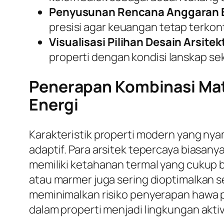
Penyusunan Rencana Anggaran B
presisi agar keuangan tetap terkont
Visualisasi Pilihan Desain Arsitek
properti dengan kondisi lanskap sek
Penerapan Kombinasi Mate
Energi
Karakteristik properti modern yang ny
adaptif. Para arsitek tepercaya biasa
memiliki ketahanan termal yang cukup b
atau marmer juga sering dioptimalkan se
meminimalkan risiko penyerapan hawa p
dalam properti menjadi lingkungan aktiv