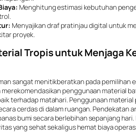
iaya:
Menghitung estimasi kebutuhan pengel
rol.
tur:
Menyajikan draf pratinjau digital untuk 
itar proyek.
rial Tropis untuk Menjaga K
aman sangat menitikberatkan pada pemilihan 
nya merekomendasikan penggunaan material ba
aik terhadap matahari. Penggunaan material p
cara cerdas di dalam ruangan. Pendekatan arsi
anas bumi secara berlebihan sepanjang hari. 
itas yang sehat sekaligus hemat biaya operasio