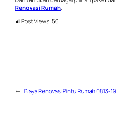
Renovasi Rumah
.
Post Views:
56
←
Biaya Renovasi Pintu Rumah 0813-1