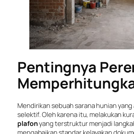
Pentingnya Pere
Memperhitungkan
Mendirikan sebuah sarana hunian yang
selektif. Oleh karena itu, melakukan k
plafon
yang terstruktur menjadi langkah
mengabaikan standar kelayakan dokumen