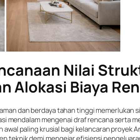
ncanaan Nilai Struk
 Alokasi Biaya Ren
 aman dan berdaya tahan tinggi memerlukan s
urasi mendalam mengenai draf rencana serta 
 awal paling krusial bagi kelancaran proyek An
 teknik demi mengejar efisiensi pengeluaran