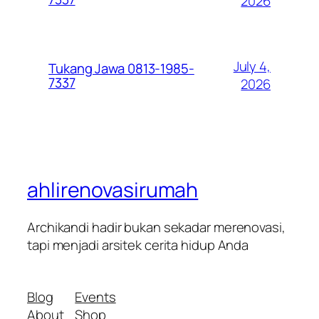
2026
July 4,
Tukang Jawa 0813-1985-
7337
2026
ahlirenovasirumah
Archikandi hadir bukan sekadar merenovasi,
tapi menjadi arsitek cerita hidup Anda
Blog
Events
About
Shop