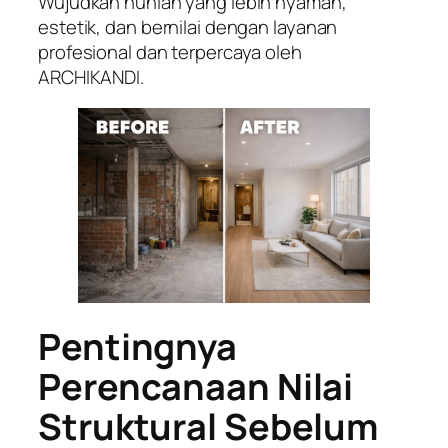
Wujudkan hunian yang lebih nyaman,
estetik, dan bernilai dengan layanan
profesional dan terpercaya oleh
ARCHIKANDI.
Pentingnya
Perencanaan Nilai
Struktural Sebelum