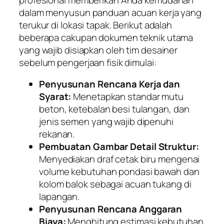
dalam menyusun panduan acuan kerja yang
terukur di lokasi tapak. Berikut adalah
beberapa cakupan dokumen teknik utama
yang wajib disiapkan oleh tim desainer
sebelum pengerjaan fisik dimulai:
Penyusunan Rencana Kerja dan
Syarat:
Menetapkan standar mutu
beton, ketebalan besi tulangan, dan
jenis semen yang wajib dipenuhi
rekanan.
Pembuatan Gambar Detail Struktur:
Menyediakan draf cetak biru mengenai
volume kebutuhan pondasi bawah dan
kolom balok sebagai acuan tukang di
lapangan.
Penyusunan Rencana Anggaran
Biaya:
Menghitung estimasi kebutuhan