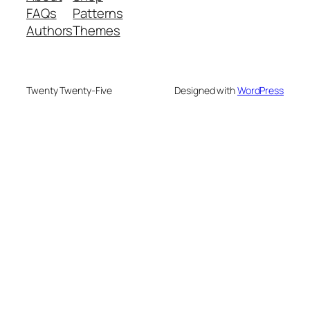
FAQs
Patterns
Authors
Themes
Twenty Twenty-Five
Designed with
WordPress