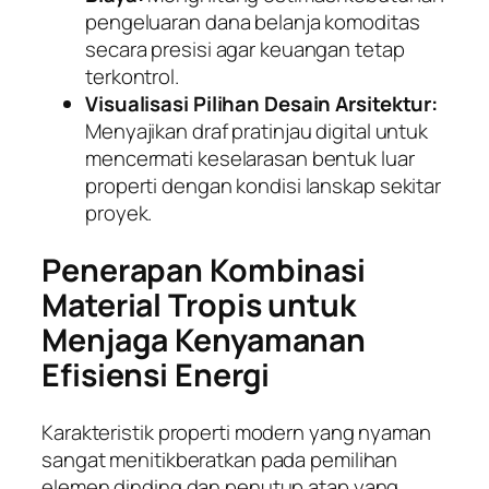
pengeluaran dana belanja komoditas
secara presisi agar keuangan tetap
terkontrol.
Visualisasi Pilihan Desain Arsitektur:
Menyajikan draf pratinjau digital untuk
mencermati keselarasan bentuk luar
properti dengan kondisi lanskap sekitar
proyek.
Penerapan Kombinasi
Material Tropis untuk
Menjaga Kenyamanan
Efisiensi Energi
Karakteristik properti modern yang nyaman
sangat menitikberatkan pada pemilihan
elemen dinding dan penutup atap yang