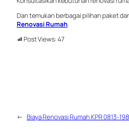
Konsultasikan kebutuhan renovasi rum
Dan temukan berbagai pilihan paket dan
Renovasi Rumah
.
Post Views:
47
←
Biaya Renovasi Rumah KPR 0813-19