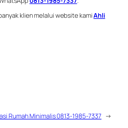
i WhatsApp
0813-1985-7337
.
banyak klien melalui website kami
Ahli
asi Rumah Minimalis 0813-1985-7337
→