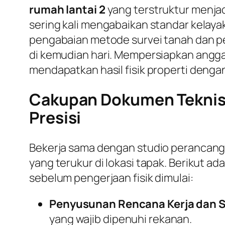
rumah lantai 2
yang terstruktur menjadi
sering kali mengabaikan standar kelaya
pengabaian metode survei tanah dan per
di kemudian hari. Mempersiapkan angga
mendapatkan hasil fisik properti dengan
Cakupan Dokumen Teknis 
Presisi
Bekerja sama dengan studio perancan
yang terukur di lokasi tapak. Berikut 
sebelum pengerjaan fisik dimulai:
Penyusunan Rencana Kerja dan S
yang wajib dipenuhi rekanan.