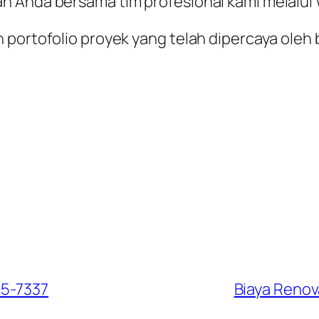
ah Anda bersama tim profesional kami melalu
 portofolio proyek yang telah dipercaya oleh 
85-7337
Biaya Renov