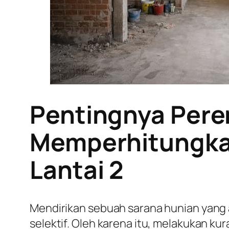
Pentingnya Pere
Memperhitungkan
Lantai 2
Mendirikan sebuah sarana hunian yang
selektif. Oleh karena itu, melakukan k