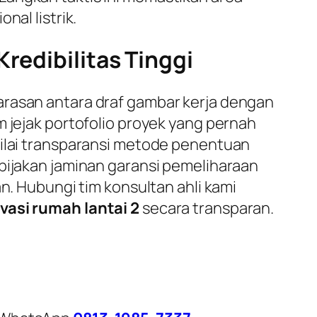
nal listrik.
redibilitas Tinggi
arasan antara draf gambar kerja dengan
m jejak portofolio proyek yang pernah
nilai transparansi metode penentuan
ebijakan jaminan garansi pemeliharaan
n. Hubungi tim konsultan ahli kami
vasi rumah lantai 2
secara transparan.