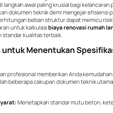
 langkah awal paling krusial bagi kelancaran 
kan dokumen teknik demi mengejar efisiensi p
hitungan beban struktur dapat memicu risiko 
ran untuk kalkulasi
biaya renovasi rumah lan
 standar kualitas terbaik.
untuk Menentukan Spesifikas
gan profesional memberikan Anda kemudahan
adalah beberapa cakupan dokumen teknik utama 
yarat:
Menetapkan standar mutu beton, keteb