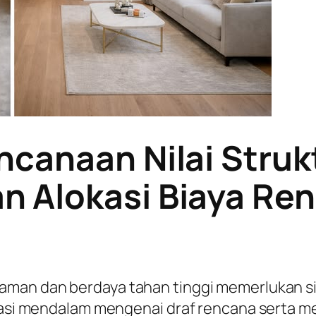
ncanaan Nilai Struk
 Alokasi Biaya Re
 aman dan berdaya tahan tinggi memerlukan s
urasi mendalam mengenai draf rencana serta 