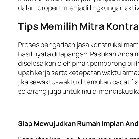
dalam properti menjadi lingkungan aktiv
Tips Memilih Mitra Kontra
Proses pengadaan jasa konstruksi meme
hasil nyata di lapangan. Pastikan Anda
diselesaikan oleh pihak pemborong pili
upah kerja serta ketepatan waktu armad
jika sewaktu-waktu ditemukan cacat fisi
sekarang juga untuk mulai mendiskusik
────────────────────────
Siap Mewujudkan Rumah Impian And