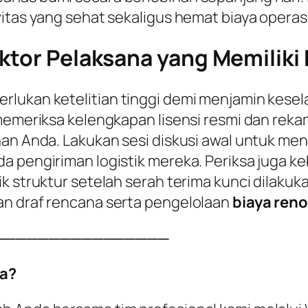
itas yang sehat sekaligus hemat biaya operasio
ktor Pelaksana yang Memiliki K
rlukan ketelitian tinggi demi menjamin kesel
 memeriksa kelengkapan lisensi resmi dan reka
han Anda. Lakukan sesi diskusi awal untuk me
a pengiriman logistik mereka. Periksa juga k
k struktur setelah serah terima kunci dilakuka
an draf rencana serta pengelolaan
biaya reno
────────────────
a?