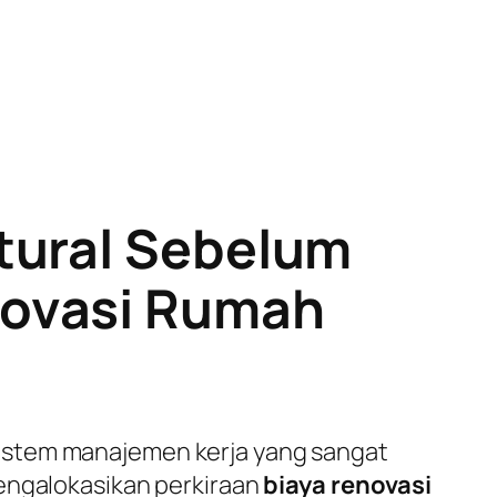
tural Sebelum
novasi Rumah
istem manajemen kerja yang sangat
mengalokasikan perkiraan
biaya renovasi