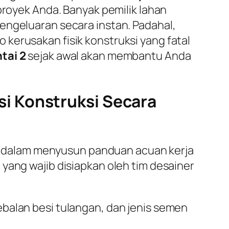
proyek Anda. Banyak pemilik lahan
engeluaran secara instan. Padahal,
kerusakan fisik konstruksi yang fatal
tai 2
sejak awal akan membantu Anda
i Konstruksi Secara
 dalam menyusun panduan acuan kerja
yang wajib disiapkan oleh tim desainer
alan besi tulangan, dan jenis semen