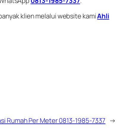
i WhatsApp
0813-1985-7337
.
banyak klien melalui website kami
Ahli
asi Rumah Per Meter 0813-1985-7337
→