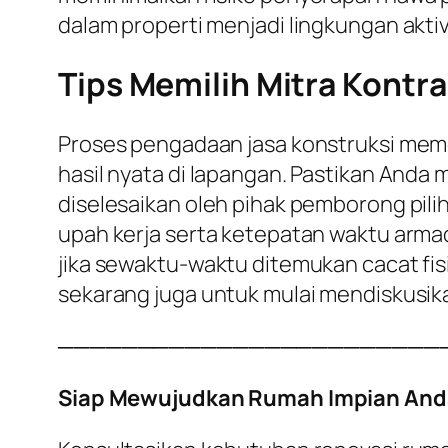
dalam properti menjadi lingkungan aktiv
Tips Memilih Mitra Kontra
Proses pengadaan jasa konstruksi meme
hasil nyata di lapangan. Pastikan Anda
diselesaikan oleh pihak pemborong pili
upah kerja serta ketepatan waktu armad
jika sewaktu-waktu ditemukan cacat fisi
sekarang juga untuk mulai mendiskusik
────────────────────────
Siap Mewujudkan Rumah Impian And