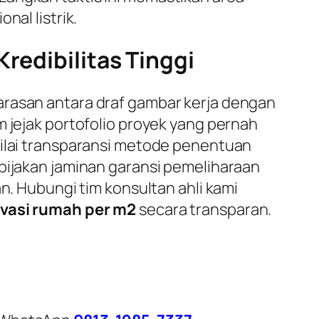
nal listrik.
redibilitas Tinggi
arasan antara draf gambar kerja dengan
m jejak portofolio proyek yang pernah
nilai transparansi metode penentuan
ebijakan jaminan garansi pemeliharaan
n. Hubungi tim konsultan ahli kami
ovasi rumah per m2
secara transparan.