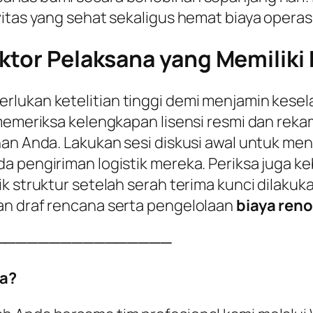
itas yang sehat sekaligus hemat biaya operasio
ktor Pelaksana yang Memiliki K
rlukan ketelitian tinggi demi menjamin kesel
 memeriksa kelengkapan lisensi resmi dan reka
han Anda. Lakukan sesi diskusi awal untuk me
a pengiriman logistik mereka. Periksa juga k
k struktur setelah serah terima kunci dilakuka
an draf rencana serta pengelolaan
biaya ren
────────────────
a?