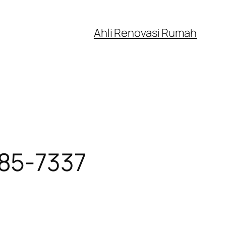
Ahli Renovasi Rumah
985-7337