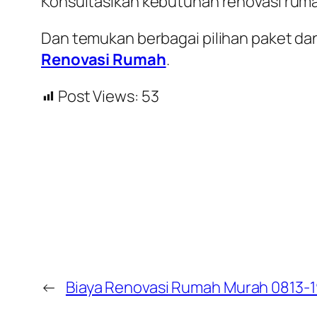
Konsultasikan kebutuhan renovasi rum
Dan temukan berbagai pilihan paket dan
Renovasi Rumah
.
Post Views:
53
←
Biaya Renovasi Rumah Murah 0813-