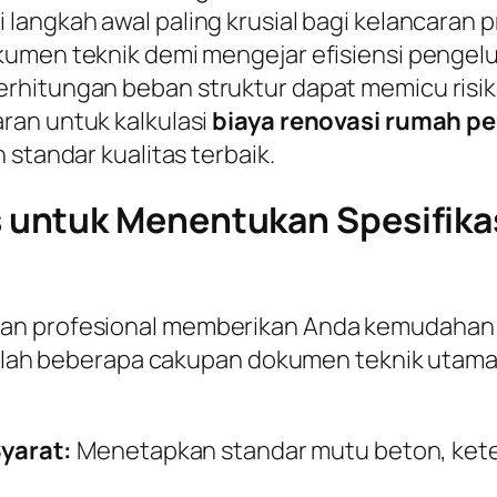
 langkah awal paling krusial bagi kelancaran 
umen teknik demi mengejar efisiensi pengelu
hitungan beban struktur dapat memicu risiko 
ran untuk kalkulasi
biaya renovasi rumah pe
 standar kualitas terbaik.
untuk Menentukan Spesifikas
gan profesional memberikan Anda kemudahan
adalah beberapa cakupan dokumen teknik utama 
yarat:
Menetapkan standar mutu beton, keteb