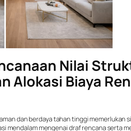
ncanaan Nilai Struk
 Alokasi Biaya Re
 aman dan berdaya tahan tinggi memerlukan s
urasi mendalam mengenai draf rencana serta 