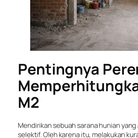
Pentingnya Pere
Memperhitungkan
M2
Mendirikan sebuah sarana hunian yang
selektif. Oleh karena itu, melakukan k