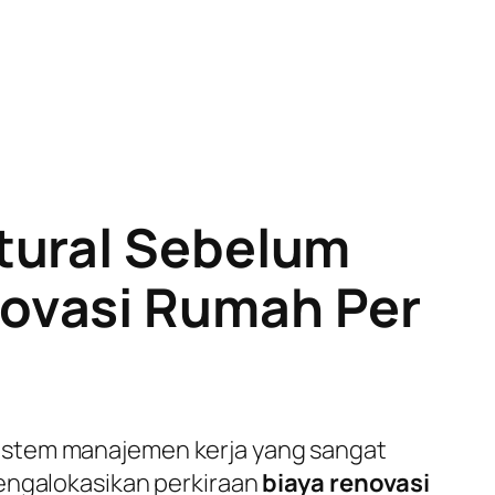
tural Sebelum
novasi Rumah Per
istem manajemen kerja yang sangat
mengalokasikan perkiraan
biaya renovasi