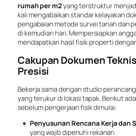
rumah per m2
yang terstruktur menjadi
kali mengabaikan standar kelayakan dok
pengabaian metode survei tanah dan per
di kemudian hari. Mempersiapkan angga
mendapatkan hasil fisik properti dengan
Cakupan Dokumen Teknis 
Presisi
Bekerja sama dengan studio perancan
yang terukur di lokasi tapak. Berikut 
sebelum pengerjaan fisik dimulai:
Penyusunan Rencana Kerja dan S
yang wajib dipenuhi rekanan.