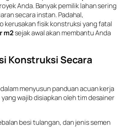
proyek Anda. Banyak pemilik lahan sering
aran secara instan. Padahal,
kerusakan fisik konstruksi yang fatal
r m2
sejak awal akan membantu Anda
i Konstruksi Secara
 dalam menyusun panduan acuan kerja
yang wajib disiapkan oleh tim desainer
alan besi tulangan, dan jenis semen