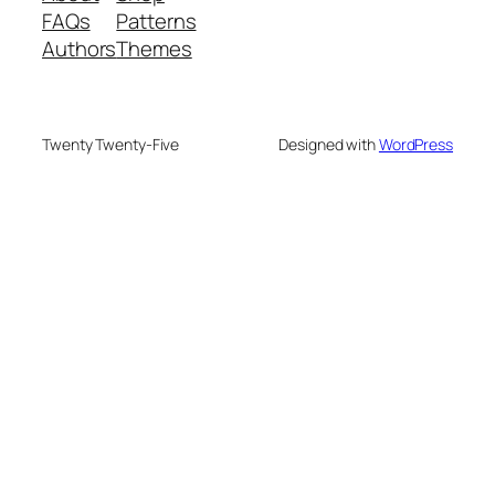
FAQs
Patterns
Authors
Themes
Twenty Twenty-Five
Designed with
WordPress