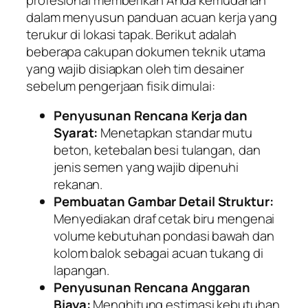
dalam menyusun panduan acuan kerja yang
terukur di lokasi tapak. Berikut adalah
beberapa cakupan dokumen teknik utama
yang wajib disiapkan oleh tim desainer
sebelum pengerjaan fisik dimulai:
Penyusunan Rencana Kerja dan
Syarat:
Menetapkan standar mutu
beton, ketebalan besi tulangan, dan
jenis semen yang wajib dipenuhi
rekanan.
Pembuatan Gambar Detail Struktur:
Menyediakan draf cetak biru mengenai
volume kebutuhan pondasi bawah dan
kolom balok sebagai acuan tukang di
lapangan.
Penyusunan Rencana Anggaran
Biaya:
Menghitung estimasi kebutuhan