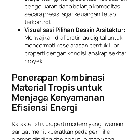
pengeluaran dana belanja komoditas
secara presisi agar keuangan tetap
terkontrol.
Visualisasi Pilihan Desain Arsitektur:
Menyajikan draf pratinjau digital untuk
mencermati keselarasan bentuk luar
properti dengan kondisi lanskap sekitar
proyek.
Penerapan Kombinasi
Material Tropis untuk
Menjaga Kenyamanan
Efisiensi Energi
Karakteristik properti modern yang nyaman
sangat menitikberatkan pada pemilihan
elemen dinding dan penutup atap yang