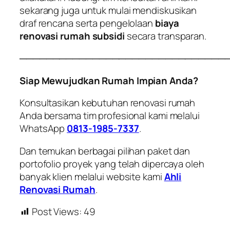
sekarang juga untuk mulai mendiskusikan
draf rencana serta pengelolaan
biaya
renovasi rumah subsidi
secara transparan.
───────────────────────────────
Siap Mewujudkan Rumah Impian Anda?
Konsultasikan kebutuhan renovasi rumah
Anda bersama tim profesional kami melalui
WhatsApp
0813-1985-7337
.
Dan temukan berbagai pilihan paket dan
portofolio proyek yang telah dipercaya oleh
banyak klien melalui website kami
Ahli
Renovasi Rumah
.
Post Views:
49