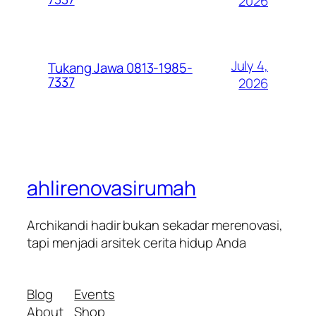
2026
July 4,
Tukang Jawa 0813-1985-
7337
2026
ahlirenovasirumah
Archikandi hadir bukan sekadar merenovasi,
tapi menjadi arsitek cerita hidup Anda
Blog
Events
About
Shop