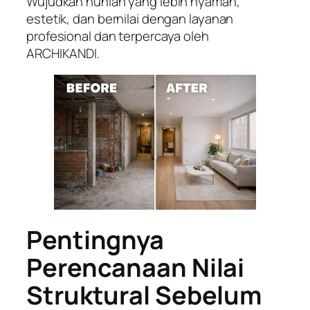
Wujudkan hunian yang lebih nyaman,
estetik, dan bernilai dengan layanan
profesional dan terpercaya oleh
ARCHIKANDI.
Pentingnya
Perencanaan Nilai
Struktural Sebelum