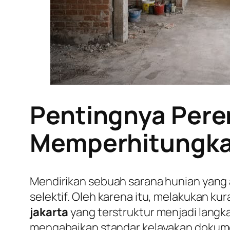
Pentingnya Pere
Memperhitungkan 
Mendirikan sebuah sarana hunian yang
selektif. Oleh karena itu, melakukan k
jakarta
yang terstruktur menjadi langkah
mengabaikan standar kelayakan dokumen