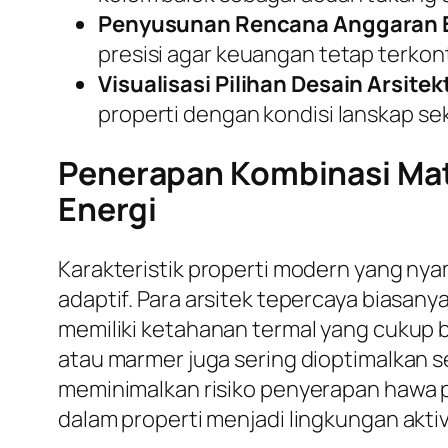
Penyusunan Rencana Anggaran B
presisi agar keuangan tetap terkont
Visualisasi Pilihan Desain Arsitek
properti dengan kondisi lanskap sek
Penerapan Kombinasi Mate
Energi
Karakteristik properti modern yang ny
adaptif. Para arsitek tepercaya biasa
memiliki ketahanan termal yang cukup b
atau marmer juga sering dioptimalkan se
meminimalkan risiko penyerapan hawa p
dalam properti menjadi lingkungan aktiv