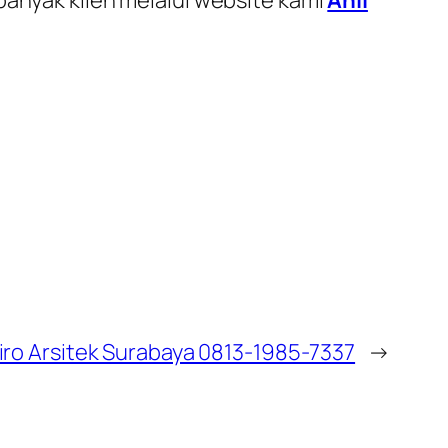
iro Arsitek Surabaya 0813-1985-7337
→