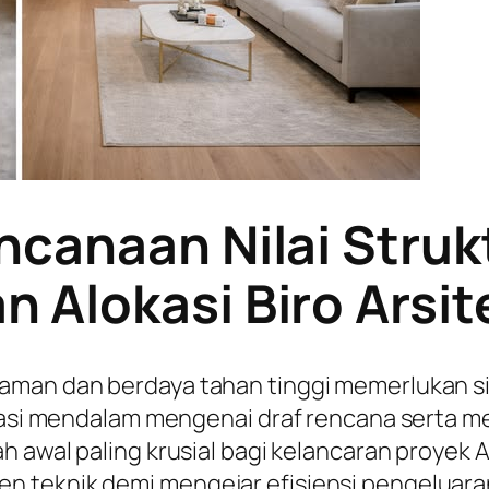
ncanaan Nilai Struk
Alokasi Biro Arsit
 aman dan berdaya tahan tinggi memerlukan s
urasi mendalam mengenai draf rencana serta 
 awal paling krusial bagi kelancaran proyek A
 teknik demi mengejar efisiensi pengeluaran