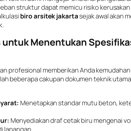
ban struktur dapat memicu risiko kerusakan fi
lkulasi
biro arsitek jakarta
sejak awal akan m
k.
untuk Menentukan Spesifikas
gan profesional memberikan Anda kemudahan
adalah beberapa cakupan dokumen teknik utama 
yarat:
Menetapkan standar mutu beton, keteb
ur:
Menyediakan draf cetak biru mengenai v
i lapangan.