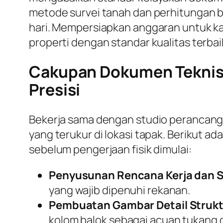
metode survei tanah dan perhitungan be
hari. Mempersiapkan anggaran untuk ka
properti dengan standar kualitas terbai
Cakupan Dokumen Teknis 
Presisi
Bekerja sama dengan studio perancan
yang terukur di lokasi tapak. Berikut 
sebelum pengerjaan fisik dimulai:
Penyusunan Rencana Kerja dan S
yang wajib dipenuhi rekanan.
Pembuatan Gambar Detail Strukt
kolom balok sebagai acuan tukang d