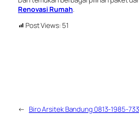
Renovasi Rumah
.
Post Views:
51
←
Biro Arsitek Bandung 0813-1985-73