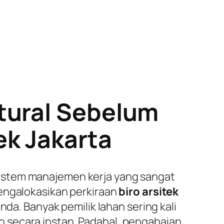
tural Sebelum
ek Jakarta
istem manajemen kerja yang sangat
mengalokasikan perkiraan
biro arsitek
nda. Banyak pemilik lahan sering kali
 secara instan. Padahal, pengabaian