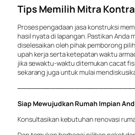
Tips Memilih Mitra Kontra
Proses pengadaan jasa konstruksi meme
hasil nyata di lapangan. Pastikan Anda
diselesaikan oleh pihak pemborong pili
upah kerja serta ketepatan waktu armad
jika sewaktu-waktu ditemukan cacat fisi
sekarang juga untuk mulai mendiskusik
────────────────────────
Siap Mewujudkan Rumah Impian And
Konsultasikan kebutuhan renovasi rum
Dan temukan berbagai pilihan paket dan