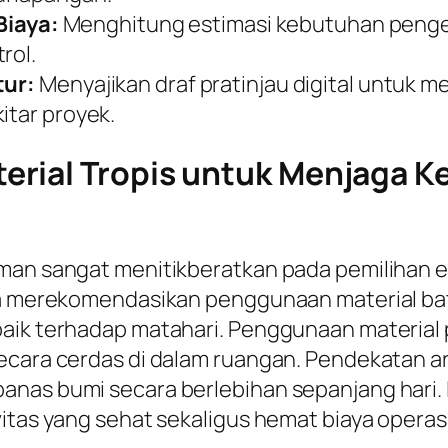
iaya:
Menghitung estimasi kebutuhan pengel
rol.
tur:
Menyajikan draf pratinjau digital untuk 
itar proyek.
rial Tropis untuk Menjaga K
aman sangat menitikberatkan pada pemilihan 
nya merekomendasikan penggunaan material ba
aik terhadap matahari. Penggunaan material p
cara cerdas di dalam ruangan. Pendekatan arsi
anas bumi secara berlebihan sepanjang hari. 
itas yang sehat sekaligus hemat biaya operasio