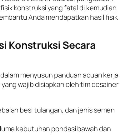
sik konstruksi yang fatal di kemudian
embantu Anda mendapatkan hasil fisik
i Konstruksi Secara
 dalam menyusun panduan acuan kerja
yang wajib disiapkan oleh tim desainer
alan besi tulangan, dan jenis semen
olume kebutuhan pondasi bawah dan