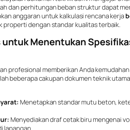
h dan perhitungan beban struktur dapat memi
pkan anggaran untuk kalkulasi rencana kerja
b
properti dengan standar kualitas terbaik.
untuk Menentukan Spesifikas
gan profesional memberikan Anda kemudahan
adalah beberapa cakupan dokumen teknik utama 
yarat:
Menetapkan standar mutu beton, keteb
ur:
Menyediakan draf cetak biru mengenai v
i lapangan.