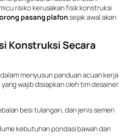
cu risiko kerusakan fisik konstruksi
orong pasang plafon
sejak awal akan
i Konstruksi Secara
 dalam menyusun panduan acuan kerja
yang wajib disiapkan oleh tim desainer
alan besi tulangan, dan jenis semen
olume kebutuhan pondasi bawah dan