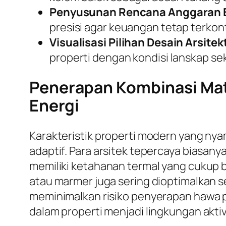
Penyusunan Rencana Anggaran B
presisi agar keuangan tetap terkont
Visualisasi Pilihan Desain Arsitek
properti dengan kondisi lanskap sek
Penerapan Kombinasi Mate
Energi
Karakteristik properti modern yang ny
adaptif. Para arsitek tepercaya biasa
memiliki ketahanan termal yang cukup b
atau marmer juga sering dioptimalkan se
meminimalkan risiko penyerapan hawa p
dalam properti menjadi lingkungan aktiv