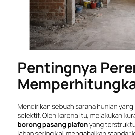
Pentingnya Pere
Memperhitungkan
Mendirikan sebuah sarana hunian yang
selektif. Oleh karena itu, melakukan k
borong pasang plafon
yang terstruktu
lahan sering kali mengabaikan standar 