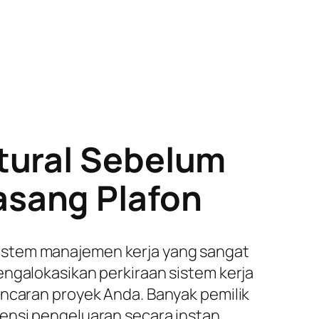
tural Sebelum
asang Plafon
istem manajemen kerja yang sangat
engalokasikan perkiraan sistem kerja
lancaran proyek Anda. Banyak pemilik
ensi pengeluaran secara instan.