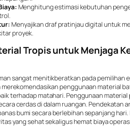
iaya:
Menghitung estimasi kebutuhan pengel
rol.
tur:
Menyajikan draf pratinjau digital untuk 
itar proyek.
rial Tropis untuk Menjaga K
aman sangat menitikberatkan pada pemilihan 
nya merekomendasikan penggunaan material ba
aik terhadap matahari. Penggunaan material p
cara cerdas di dalam ruangan. Pendekatan arsi
anas bumi secara berlebihan sepanjang hari. 
itas yang sehat sekaligus hemat biaya operasio