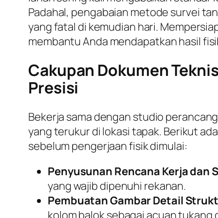
Padahal, pengabaian metode survei tana
yang fatal di kemudian hari. Mempersia
membantu Anda mendapatkan hasil fisik 
Cakupan Dokumen Teknis 
Presisi
Bekerja sama dengan studio perancan
yang terukur di lokasi tapak. Berikut 
sebelum pengerjaan fisik dimulai:
Penyusunan Rencana Kerja dan S
yang wajib dipenuhi rekanan.
Pembuatan Gambar Detail Strukt
kolom balok sebagai acuan tukang d