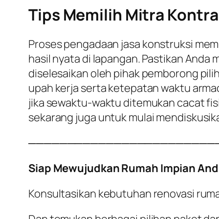
Tips Memilih Mitra Kontra
Proses pengadaan jasa konstruksi meme
hasil nyata di lapangan. Pastikan Anda
diselesaikan oleh pihak pemborong pili
upah kerja serta ketepatan waktu armad
jika sewaktu-waktu ditemukan cacat fisi
sekarang juga untuk mulai mendiskusik
────────────────────────
Siap Mewujudkan Rumah Impian And
Konsultasikan kebutuhan renovasi rum
Dan temukan berbagai pilihan paket dan