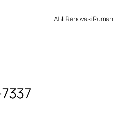
Ahli Renovasi Rumah
-7337