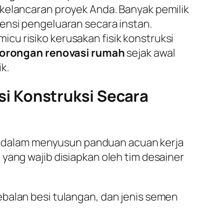
i kelancaran proyek Anda. Banyak pemilik
ensi pengeluaran secara instan.
cu risiko kerusakan fisik konstruksi
orongan renovasi rumah
sejak awal
k.
i Konstruksi Secara
 dalam menyusun panduan acuan kerja
yang wajib disiapkan oleh tim desainer
alan besi tulangan, dan jenis semen