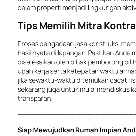
dalam properti menjadi lingkungan aktiv
Tips Memilih Mitra Kontra
Proses pengadaan jasa konstruksi meme
hasil nyata di lapangan. Pastikan Anda
diselesaikan oleh pihak pemborong pili
upah kerja serta ketepatan waktu armad
jika sewaktu-waktu ditemukan cacat fisi
sekarang juga untuk mulai mendiskusik
transparan.
────────────────────────
Siap Mewujudkan Rumah Impian And