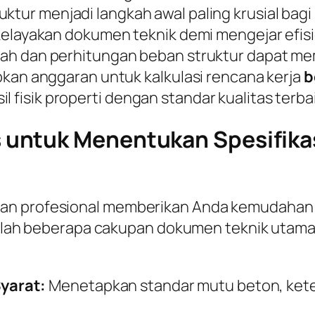
uktur menjadi langkah awal paling krusial bag
kelayakan dokumen teknik demi mengejar efisi
h dan perhitungan beban struktur dapat memi
pkan anggaran untuk kalkulasi rencana kerja
b
isik properti dengan standar kualitas terbai
untuk Menentukan Spesifikas
gan profesional memberikan Anda kemudahan
adalah beberapa cakupan dokumen teknik utama 
yarat:
Menetapkan standar mutu beton, keteb