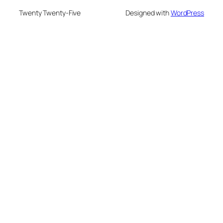
Twenty Twenty-Five
Designed with
WordPress