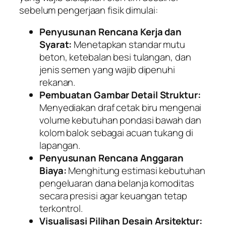
sebelum pengerjaan fisik dimulai:
Penyusunan Rencana Kerja dan
Syarat:
Menetapkan standar mutu
beton, ketebalan besi tulangan, dan
jenis semen yang wajib dipenuhi
rekanan.
Pembuatan Gambar Detail Struktur:
Menyediakan draf cetak biru mengenai
volume kebutuhan pondasi bawah dan
kolom balok sebagai acuan tukang di
lapangan.
Penyusunan Rencana Anggaran
Biaya:
Menghitung estimasi kebutuhan
pengeluaran dana belanja komoditas
secara presisi agar keuangan tetap
terkontrol.
Visualisasi Pilihan Desain Arsitektur: