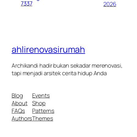
7337
2026
ahlirenovasirumah
Archikandi hadir bukan sekadar merenovasi,
tapi menjadi arsitek cerita hidup Anda
Blog
Events
About
Shop
FAQs
Patterns
Authors
Themes