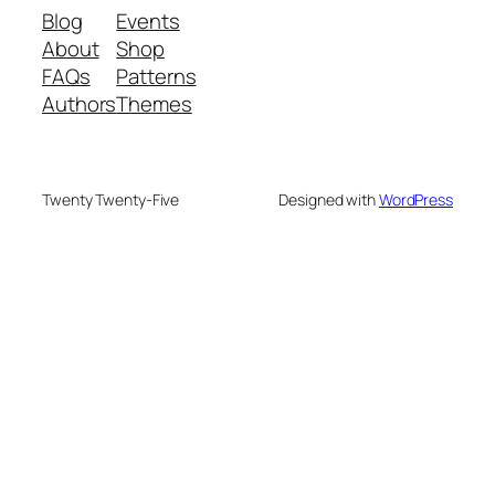
Blog
Events
About
Shop
FAQs
Patterns
Authors
Themes
Twenty Twenty-Five
Designed with
WordPress