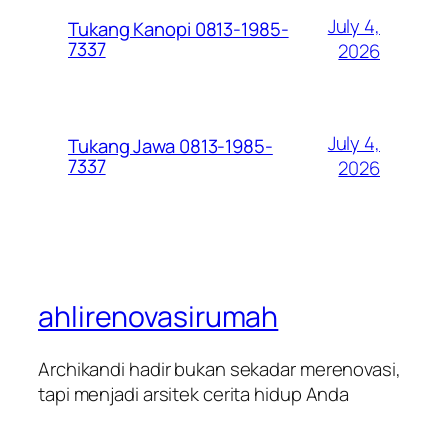
July 4,
Tukang Kanopi 0813-1985-
7337
2026
July 4,
Tukang Jawa 0813-1985-
7337
2026
ahlirenovasirumah
Archikandi hadir bukan sekadar merenovasi,
tapi menjadi arsitek cerita hidup Anda