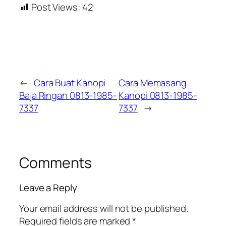
Post Views:
42
←
Cara Buat Kanopi
Cara Memasang
Baja Ringan 0813-1985-
Kanopi 0813-1985-
7337
7337
→
Comments
Leave a Reply
Your email address will not be published.
Required fields are marked
*