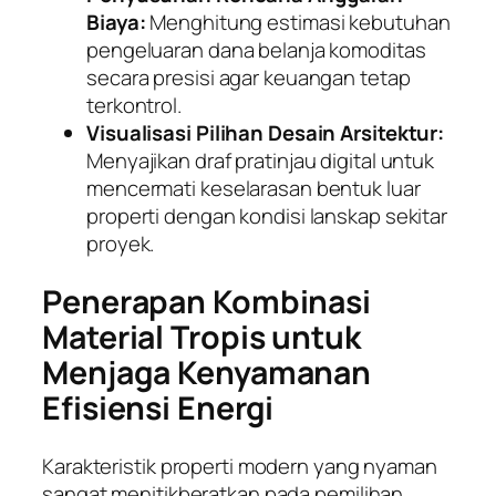
Biaya:
Menghitung estimasi kebutuhan
pengeluaran dana belanja komoditas
secara presisi agar keuangan tetap
terkontrol.
Visualisasi Pilihan Desain Arsitektur:
Menyajikan draf pratinjau digital untuk
mencermati keselarasan bentuk luar
properti dengan kondisi lanskap sekitar
proyek.
Penerapan Kombinasi
Material Tropis untuk
Menjaga Kenyamanan
Efisiensi Energi
Karakteristik properti modern yang nyaman
sangat menitikberatkan pada pemilihan