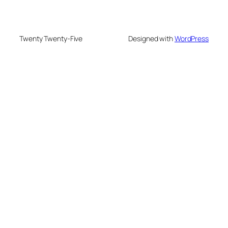
Twenty Twenty-Five
Designed with
WordPress