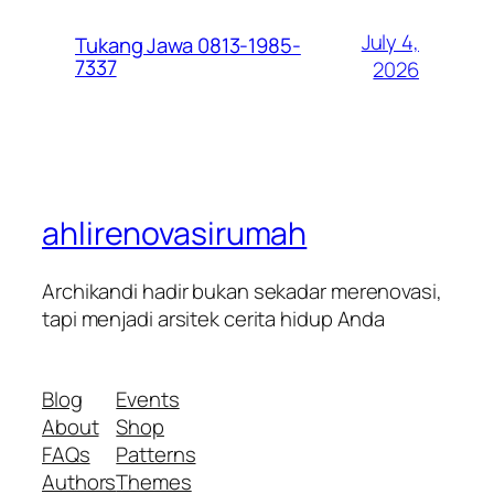
July 4,
Tukang Jawa 0813-1985-
7337
2026
ahlirenovasirumah
Archikandi hadir bukan sekadar merenovasi,
tapi menjadi arsitek cerita hidup Anda
Blog
Events
About
Shop
FAQs
Patterns
Authors
Themes