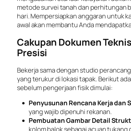
metode survei tanah dan perhitungan be
hari. Mempersiapkan anggaran untuk kal
awal akan membantu Anda mendapatkan ha
Cakupan Dokumen Teknis 
Presisi
Bekerja sama dengan studio perancan
yang terukur di lokasi tapak. Berikut 
sebelum pengerjaan fisik dimulai:
Penyusunan Rencana Kerja dan S
yang wajib dipenuhi rekanan.
Pembuatan Gambar Detail Strukt
kolom balok sebagai acuan tukang d