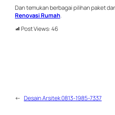
Dan temukan berbagai pilihan paket dan
Renovasi Rumah
.
Post Views:
46
←
Desain Arsitek 0813-1985-7337