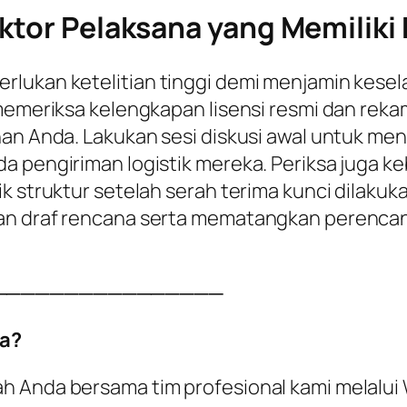
ktor Pelaksana yang Memiliki K
rlukan ketelitian tinggi demi menjamin kesel
 memeriksa kelengkapan lisensi resmi dan reka
han Anda. Lakukan sesi diskusi awal untuk me
a pengiriman logistik mereka. Periksa juga k
k struktur setelah serah terima kunci dilakuka
kan draf rencana serta mematangkan perenc
────────────────
a?
ah Anda bersama tim profesional kami melalu