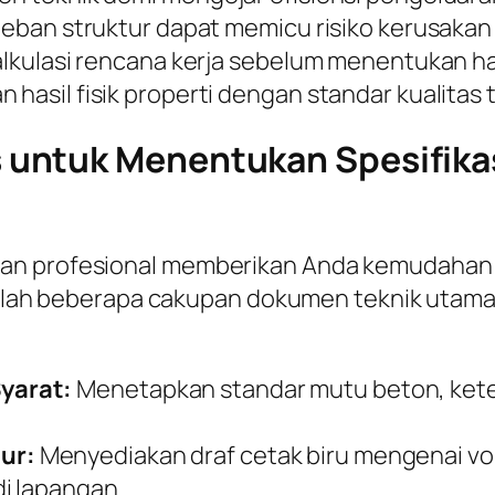
ban struktur dapat memicu risiko kerusakan fi
kulasi rencana kerja sebelum menentukan has
sil fisik properti dengan standar kualitas t
untuk Menentukan Spesifikas
gan profesional memberikan Anda kemudahan
adalah beberapa cakupan dokumen teknik utama 
yarat:
Menetapkan standar mutu beton, keteb
ur:
Menyediakan draf cetak biru mengenai v
i lapangan.