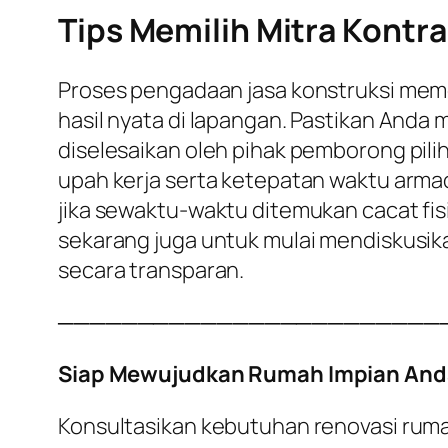
Tips Memilih Mitra Kontra
Proses pengadaan jasa konstruksi meme
hasil nyata di lapangan. Pastikan Anda
diselesaikan oleh pihak pemborong pili
upah kerja serta ketepatan waktu armad
jika sewaktu-waktu ditemukan cacat fisi
sekarang juga untuk mulai mendiskusi
secara transparan.
────────────────────────
Siap Mewujudkan Rumah Impian And
Konsultasikan kebutuhan renovasi rum