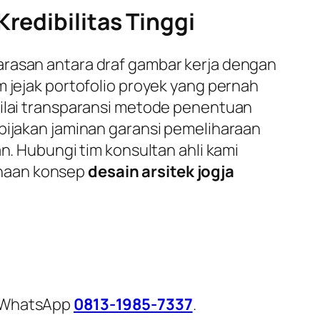
redibilitas Tinggi
arasan antara draf gambar kerja dengan
m jejak portofolio proyek yang pernah
nilai transparansi metode penentuan
ebijakan jaminan garansi pemeliharaan
n. Hubungi tim konsultan ahli kami
anaan konsep
desain arsitek jogja
i WhatsApp
0813-1985-7337
.