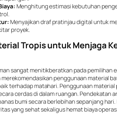
iaya:
Menghitung estimasi kebutuhan pengel
rol.
tur:
Menyajikan draf pratinjau digital untuk 
itar proyek.
rial Tropis untuk Menjaga K
aman sangat menitikberatkan pada pemilihan 
nya merekomendasikan penggunaan material ba
aik terhadap matahari. Penggunaan material p
cara cerdas di dalam ruangan. Pendekatan arsi
anas bumi secara berlebihan sepanjang hari. 
itas yang sehat sekaligus hemat biaya operasio