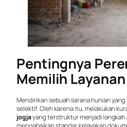
Pentingnya Pere
Memilih Layanan 
Mendirikan sebuah sarana hunian yang
selektif. Oleh karena itu, melakukan 
jogja
yang terstruktur menjadi langkah a
mengabaikan standar kelayakan dokumen