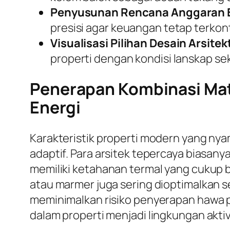
Penyusunan Rencana Anggaran B
presisi agar keuangan tetap terkont
Visualisasi Pilihan Desain Arsitek
properti dengan kondisi lanskap sek
Penerapan Kombinasi Mate
Energi
Karakteristik properti modern yang ny
adaptif. Para arsitek tepercaya biasa
memiliki ketahanan termal yang cukup b
atau marmer juga sering dioptimalkan se
meminimalkan risiko penyerapan hawa p
dalam properti menjadi lingkungan aktiv