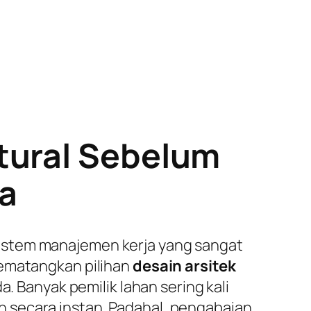
tural Sebelum
ja
istem manajemen kerja yang sangat
mematangkan pilihan
desain arsitek
. Banyak pemilik lahan sering kali
 secara instan. Padahal, pengabaian