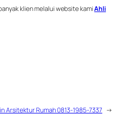
banyak klien melalui website kami
Ahli
in Arsitektur Rumah 0813-1985-7337
→