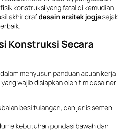
sik konstruksi yang fatal di kemudian
il akhir draf
desain arsitek jogja
sejak
erbaik.
i Konstruksi Secara
 dalam menyusun panduan acuan kerja
yang wajib disiapkan oleh tim desainer
alan besi tulangan, dan jenis semen
olume kebutuhan pondasi bawah dan