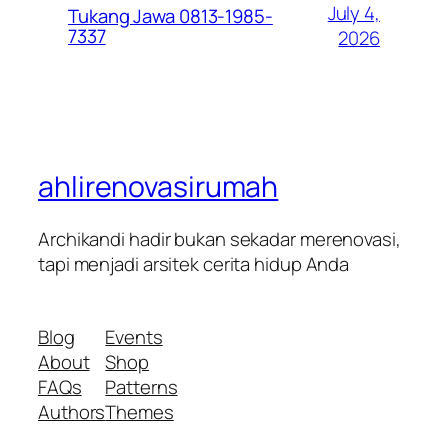
July 4,
Tukang Jawa 0813-1985-
7337
2026
ahlirenovasirumah
Archikandi hadir bukan sekadar merenovasi,
tapi menjadi arsitek cerita hidup Anda
Blog
Events
About
Shop
FAQs
Patterns
Authors
Themes