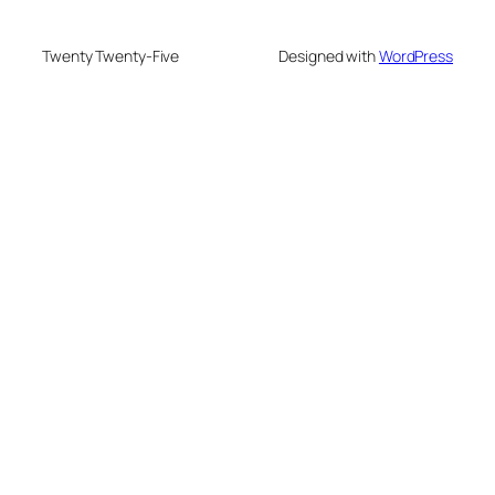
Twenty Twenty-Five
Designed with
WordPress