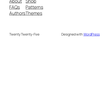
About
Shop
FAQs
Patterns
Authors
Themes
Twenty Twenty-Five
Designed with
WordPress