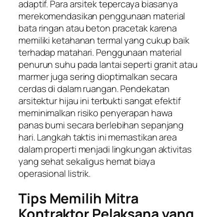
adaptif. Para arsitek tepercaya biasanya
merekomendasikan penggunaan material
bata ringan atau beton pracetak karena
memiliki ketahanan termal yang cukup baik
terhadap matahari. Penggunaan material
penurun suhu pada lantai seperti granit atau
marmer juga sering dioptimalkan secara
cerdas di dalam ruangan. Pendekatan
arsitektur hijau ini terbukti sangat efektif
meminimalkan risiko penyerapan hawa
panas bumi secara berlebihan sepanjang
hari. Langkah taktis ini memastikan area
dalam properti menjadi lingkungan aktivitas
yang sehat sekaligus hemat biaya
operasional listrik.
Tips Memilih Mitra
Kontraktor Pelaksana yang