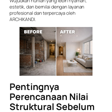
Wujudkan hunian yang lebih nyaman,
estetik, dan bernilai dengan layanan
profesional dan terpercaya oleh
ARCHIKANDI.
Pentingnya
Perencanaan Nilai
Struktural Sebelum