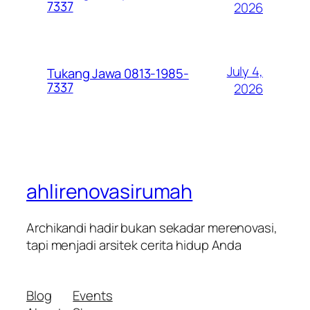
7337
2026
July 4,
Tukang Jawa 0813-1985-
7337
2026
ahlirenovasirumah
Archikandi hadir bukan sekadar merenovasi,
tapi menjadi arsitek cerita hidup Anda
Blog
Events