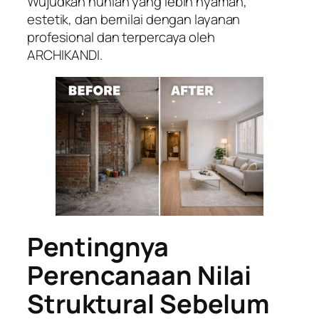
Wujudkan hunian yang lebih nyaman,
estetik, dan bernilai dengan layanan
profesional dan terpercaya oleh
ARCHIKANDI.
Pentingnya
Perencanaan Nilai
Struktural Sebelum