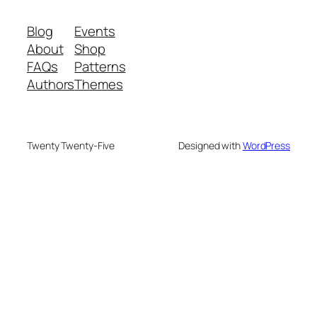
Blog
Events
About
Shop
FAQs
Patterns
Authors
Themes
Twenty Twenty-Five
Designed with
WordPress