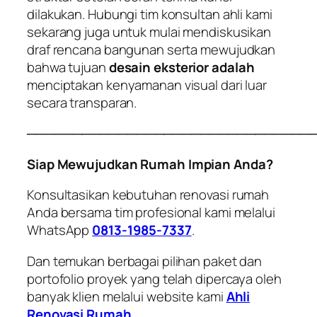
dilakukan. Hubungi tim konsultan ahli kami
sekarang juga untuk mulai mendiskusikan
draf rencana bangunan serta mewujudkan
bahwa tujuan
desain eksterior adalah
menciptakan kenyamanan visual dari luar
secara transparan.
───────────────────────────────
Siap Mewujudkan Rumah Impian Anda?
Konsultasikan kebutuhan renovasi rumah
Anda bersama tim profesional kami melalui
WhatsApp
0813-1985-7337
.
Dan temukan berbagai pilihan paket dan
portofolio proyek yang telah dipercaya oleh
banyak klien melalui website kami
Ahli
Renovasi Rumah
.