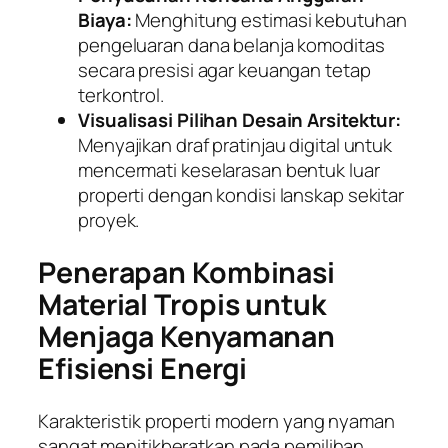
Biaya:
Menghitung estimasi kebutuhan
pengeluaran dana belanja komoditas
secara presisi agar keuangan tetap
terkontrol.
Visualisasi Pilihan Desain Arsitektur:
Menyajikan draf pratinjau digital untuk
mencermati keselarasan bentuk luar
properti dengan kondisi lanskap sekitar
proyek.
Penerapan Kombinasi
Material Tropis untuk
Menjaga Kenyamanan
Efisiensi Energi
Karakteristik properti modern yang nyaman
sangat menitikberatkan pada pemilihan