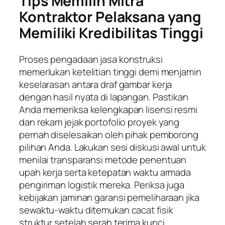
Tips Memilih Mitra
Kontraktor Pelaksana yang
Memiliki Kredibilitas Tinggi
Proses pengadaan jasa konstruksi
memerlukan ketelitian tinggi demi menjamin
keselarasan antara draf gambar kerja
dengan hasil nyata di lapangan. Pastikan
Anda memeriksa kelengkapan lisensi resmi
dan rekam jejak portofolio proyek yang
pernah diselesaikan oleh pihak pemborong
pilihan Anda. Lakukan sesi diskusi awal untuk
menilai transparansi metode penentuan
upah kerja serta ketepatan waktu armada
pengiriman logistik mereka. Periksa juga
kebijakan jaminan garansi pemeliharaan jika
sewaktu-waktu ditemukan cacat fisik
struktur setelah serah terima kunci