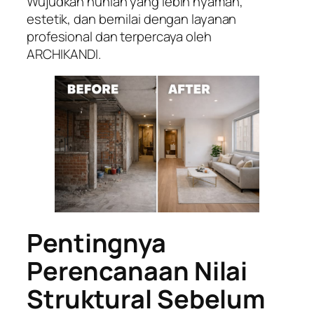
Wujudkan hunian yang lebih nyaman,
estetik, dan bernilai dengan layanan
profesional dan terpercaya oleh
ARCHIKANDI.
Pentingnya
Perencanaan Nilai
Struktural Sebelum