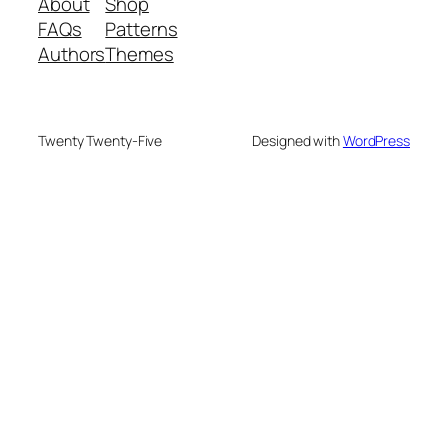
About
Shop
FAQs
Patterns
Authors
Themes
Twenty Twenty-Five
Designed with
WordPress