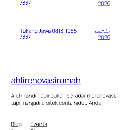
7337
2026
July 4,
Tukang Jawa 0813-1985-
7337
2026
ahlirenovasirumah
Archikandi hadir bukan sekadar merenovasi,
tapi menjadi arsitek cerita hidup Anda
Blog
Events