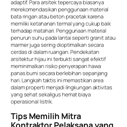
adaptif. Para arsitek tepercaya biasanya
merekomendasikan penggunaan material
bata ringan atau beton pracetak karena
memiliki ketahanan termal yang cukup baik
terhadap matahari. Penggunaan material
penurun suhu pada lantai seperti granit atau
marmer juga sering dioptimalkan secara
cerdas di dalam ruangan. Pendekatan
arsitektur hijau ini terbukti sangat efektif
meminimalkan risiko penyerapan hawa
panas bumi secara berlebihan sepanjang
hari. Langkah taktis ini memastikan area
dalam properti menjadi lingkungan aktivitas
yang sehat sekaligus hemat biaya
operasional listrik.
Tips Memilih Mitra
Kontraktor Pelaksana yang