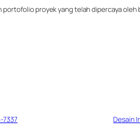
 portofolio proyek yang telah dipercaya oleh 
5-7337
Desain I