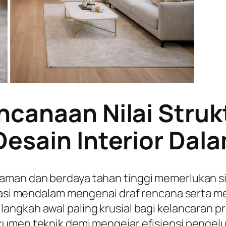
ncanaan Nilai Struk
Desain Interior Da
 aman dan berdaya tahan tinggi memerlukan s
kurasi mendalam mengenai draf rencana serta 
langkah awal paling krusial bagi kelancaran p
umen teknik demi mengejar efisiensi pengelu