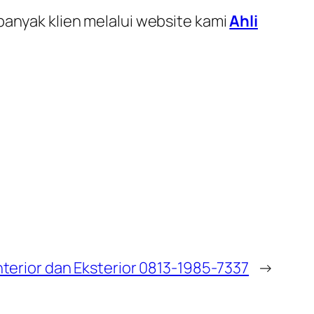
banyak klien melalui website kami
Ahli
nterior dan Eksterior 0813-1985-7337
→