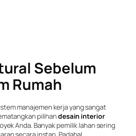
tural Sebelum
lam Rumah
istem manajemen kerja yang sangat
mematangkan pilihan
desain interior
royek Anda. Banyak pemilik lahan sering
aran secara instan. Padahal,