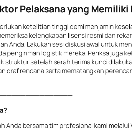
ktor Pelaksana yang Memiliki K
rlukan ketelitian tinggi demi menjamin kesel
 memeriksa kelengkapan lisensi resmi dan reka
han Anda. Lakukan sesi diskusi awal untuk me
a pengiriman logistik mereka. Periksa juga k
k struktur setelah serah terima kunci dilakuka
kan draf rencana serta mematangkan perenca
────────────────
a?
ah Anda bersama tim profesional kami melalu