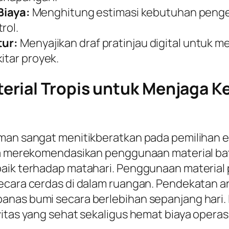
iaya:
Menghitung estimasi kebutuhan pengel
rol.
tur:
Menyajikan draf pratinjau digital untuk 
itar proyek.
rial Tropis untuk Menjaga K
aman sangat menitikberatkan pada pemilihan 
nya merekomendasikan penggunaan material ba
aik terhadap matahari. Penggunaan material p
cara cerdas di dalam ruangan. Pendekatan arsi
anas bumi secara berlebihan sepanjang hari. 
itas yang sehat sekaligus hemat biaya operasio