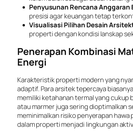
Penyusunan Rencana Anggaran B
presisi agar keuangan tetap terkont
Visualisasi Pilihan Desain Arsitek
properti dengan kondisi lanskap sek
Penerapan Kombinasi Mate
Energi
Karakteristik properti modern yang ny
adaptif. Para arsitek tepercaya biasa
memiliki ketahanan termal yang cukup b
atau marmer juga sering dioptimalkan se
meminimalkan risiko penyerapan hawa p
dalam properti menjadi lingkungan aktiv