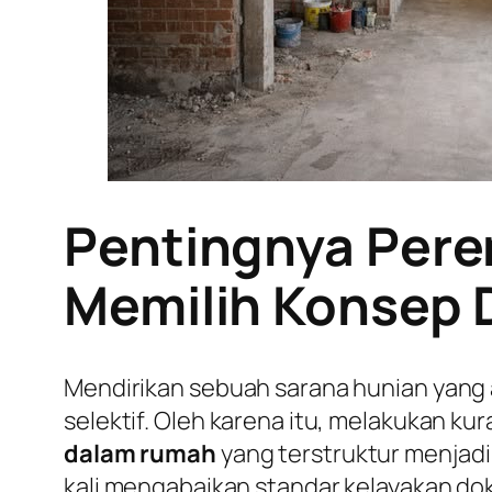
Pentingnya Pere
Memilih Konsep 
Mendirikan sebuah sarana hunian yang
selektif. Oleh karena itu, melakukan 
dalam rumah
yang terstruktur menjadi 
kali mengabaikan standar kelayakan dok