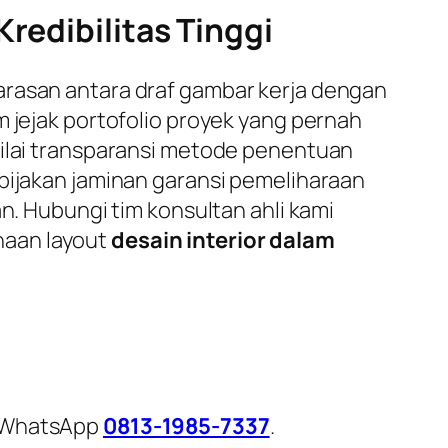
redibilitas Tinggi
arasan antara draf gambar kerja dengan
m jejak portofolio proyek yang pernah
nilai transparansi metode penentuan
ebijakan jaminan garansi pemeliharaan
n. Hubungi tim konsultan ahli kami
naan layout
desain interior dalam
i WhatsApp
0813-1985-7337
.