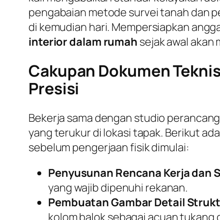
pengabaian metode survei tanah dan per
di kemudian hari. Mempersiapkan angga
interior dalam rumah
sejak awal akan 
Cakupan Dokumen Teknis 
Presisi
Bekerja sama dengan studio perancan
yang terukur di lokasi tapak. Berikut 
sebelum pengerjaan fisik dimulai:
Penyusunan Rencana Kerja dan S
yang wajib dipenuhi rekanan.
Pembuatan Gambar Detail Strukt
kolom balok sebagai acuan tukang d