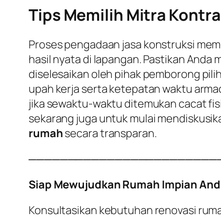
Tips Memilih Mitra Kontra
Proses pengadaan jasa konstruksi meme
hasil nyata di lapangan. Pastikan Anda
diselesaikan oleh pihak pemborong pili
upah kerja serta ketepatan waktu armad
jika sewaktu-waktu ditemukan cacat fisi
sekarang juga untuk mulai mendiskusi
rumah
secara transparan.
────────────────────────
Siap Mewujudkan Rumah Impian And
Konsultasikan kebutuhan renovasi rum