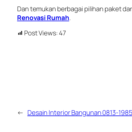
Dan temukan berbagai pilihan paket dan
Renovasi Rumah
.
Post Views:
47
←
Desain Interior Bangunan 0813-198