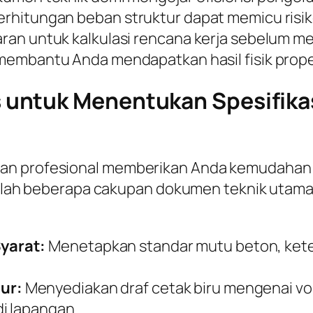
hitungan beban struktur dapat memicu risiko 
ran untuk kalkulasi rencana kerja sebelum me
membantu Anda mendapatkan hasil fisik proper
untuk Menentukan Spesifikas
gan profesional memberikan Anda kemudahan
adalah beberapa cakupan dokumen teknik utama 
yarat:
Menetapkan standar mutu beton, keteb
ur:
Menyediakan draf cetak biru mengenai v
i lapangan.