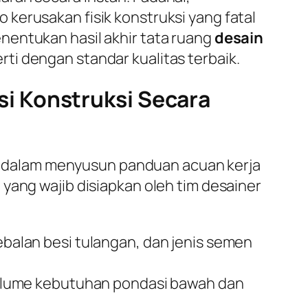
kerusakan fisik konstruksi yang fatal
nentukan hasil akhir tata ruang
desain
ti dengan standar kualitas terbaik.
i Konstruksi Secara
 dalam menyusun panduan acuan kerja
yang wajib disiapkan oleh tim desainer
alan besi tulangan, dan jenis semen
olume kebutuhan pondasi bawah dan