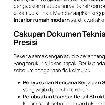
pengabaian metode survei tanah dan per
di kemudian hari. Mempersiapkan angga
interior rumah modern
sejak awal aka
Cakupan Dokumen Teknis 
Presisi
Bekerja sama dengan studio perancan
yang terukur di lokasi tapak. Berikut 
sebelum pengerjaan fisik dimulai:
Penyusunan Rencana Kerja dan S
yang wajib dipenuhi rekanan.
Pembuatan Gambar Detail Strukt
kolom balok sebagai acuan tukang d