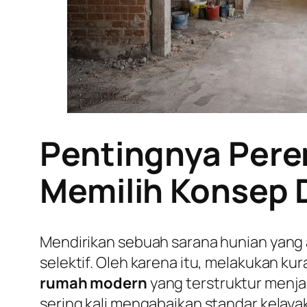
Pentingnya Pere
Memilih Konsep 
Mendirikan sebuah sarana hunian yang
selektif. Oleh karena itu, melakukan 
rumah modern
yang terstruktur menjad
sering kali mengabaikan standar kelaya