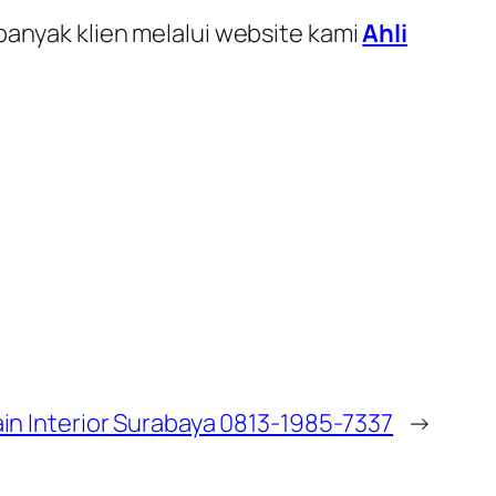
banyak klien melalui website kami
Ahli
in Interior Surabaya 0813-1985-7337
→