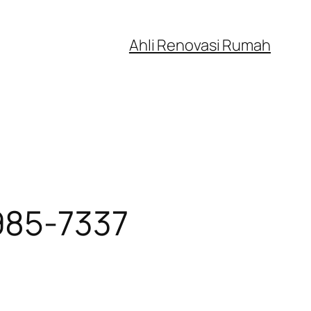
Ahli Renovasi Rumah
985-7337