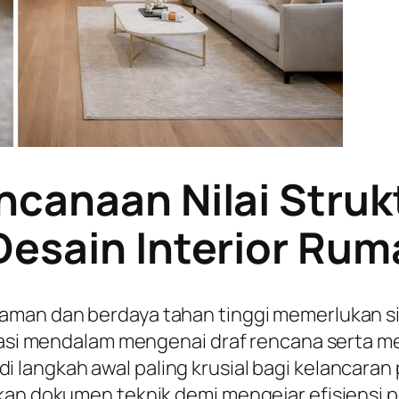
ncanaan Nilai Struk
Desain Interior Ru
 aman dan berdaya tahan tinggi memerlukan s
kurasi mendalam mengenai draf rencana serta 
i langkah awal paling krusial bagi kelancaran
kan dokumen teknik demi mengejar efisiensi p