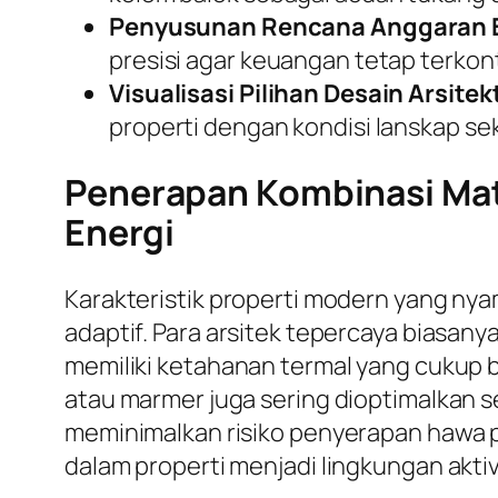
Penyusunan Rencana Anggaran B
presisi agar keuangan tetap terkont
Visualisasi Pilihan Desain Arsitek
properti dengan kondisi lanskap sek
Penerapan Kombinasi Mate
Energi
Karakteristik properti modern yang ny
adaptif. Para arsitek tepercaya biasa
memiliki ketahanan termal yang cukup b
atau marmer juga sering dioptimalkan se
meminimalkan risiko penyerapan hawa p
dalam properti menjadi lingkungan aktiv