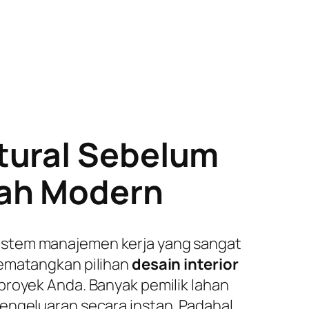
tural Sebelum
mah Modern
istem manajemen kerja yang sangat
mematangkan pilihan
desain interior
 proyek Anda. Banyak pemilik lahan
engeluaran secara instan. Padahal,