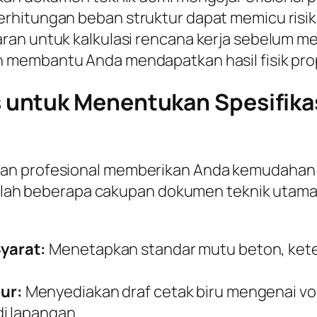
hitungan beban struktur dapat memicu risiko 
ran untuk kalkulasi rencana kerja sebelum me
n membantu Anda mendapatkan hasil fisik prop
untuk Menentukan Spesifikas
gan profesional memberikan Anda kemudahan
adalah beberapa cakupan dokumen teknik utama 
yarat:
Menetapkan standar mutu beton, keteb
ur:
Menyediakan draf cetak biru mengenai v
i lapangan.