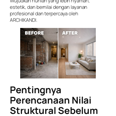
Wujudkan hunian yang lebih nyaman,
estetik, dan bernilai dengan layanan
profesional dan terpercaya oleh
ARCHIKANDI.
Pentingnya
Perencanaan Nilai
Struktural Sebelum