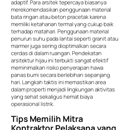
adaptif. Para arsitek tepercaya biasanya
merekomendasikan penggunaan material
bata ringan atau beton pracetak karena
memiliki ketahanan termal yang cukup baik
terhadap matahari. Penggunaan material
penurun suhu pada lantai seperti granit atau
marmer juga sering dioptimalkan secara
cerdas di dalam ruangan. Pendekatan
arsitektur hijau ini terbukti sangat efektif
meminimalkan risiko penyerapan hawa
panas bumi secara berlebihan sepanjang
hari. Langkah taktis ini memastikan area
dalam properti menjadi lingkungan aktivitas
yang sehat sekaligus hemat biaya
operasional listrik.
Tips Memilih Mitra
Kontraktor Pelaksana yang