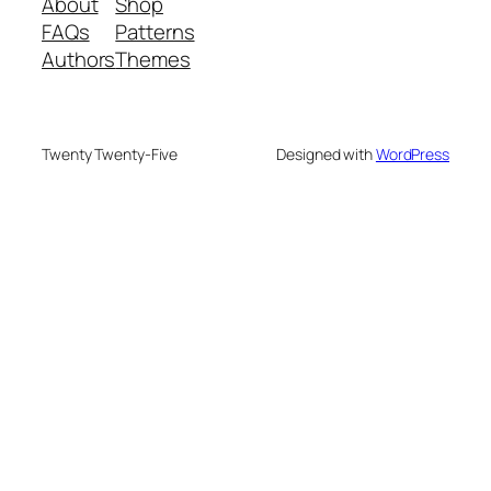
About
Shop
FAQs
Patterns
Authors
Themes
Twenty Twenty-Five
Designed with
WordPress