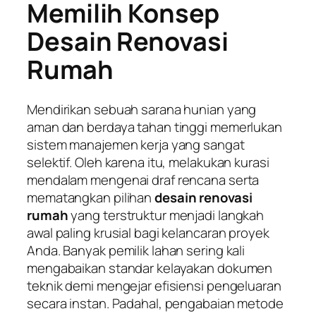
Memilih Konsep
Desain Renovasi
Rumah
Mendirikan sebuah sarana hunian yang
aman dan berdaya tahan tinggi memerlukan
sistem manajemen kerja yang sangat
selektif. Oleh karena itu, melakukan kurasi
mendalam mengenai draf rencana serta
mematangkan pilihan
desain renovasi
rumah
yang terstruktur menjadi langkah
awal paling krusial bagi kelancaran proyek
Anda. Banyak pemilik lahan sering kali
mengabaikan standar kelayakan dokumen
teknik demi mengejar efisiensi pengeluaran
secara instan. Padahal, pengabaian metode