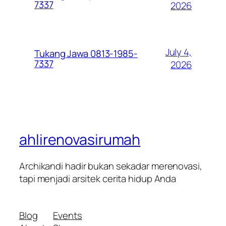
7337
2026
July 4,
Tukang Jawa 0813-1985-
7337
2026
ahlirenovasirumah
Archikandi hadir bukan sekadar merenovasi,
tapi menjadi arsitek cerita hidup Anda
Blog
Events