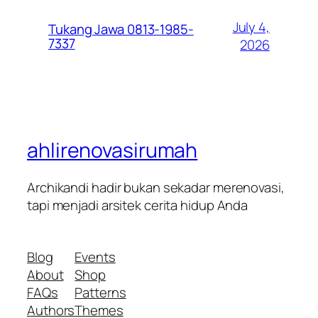
July 4,
Tukang Jawa 0813-1985-
7337
2026
ahlirenovasirumah
Archikandi hadir bukan sekadar merenovasi,
tapi menjadi arsitek cerita hidup Anda
Blog
Events
About
Shop
FAQs
Patterns
Authors
Themes