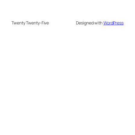
Twenty Twenty-Five
Designed with
WordPress