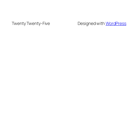
Twenty Twenty-Five
Designed with
WordPress