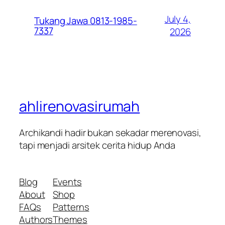
July 4,
Tukang Jawa 0813-1985-
7337
2026
ahlirenovasirumah
Archikandi hadir bukan sekadar merenovasi,
tapi menjadi arsitek cerita hidup Anda
Blog
Events
About
Shop
FAQs
Patterns
Authors
Themes