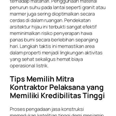
terhadap matahari. Penggunaan material
penurun suhu pada lantai seperti granit atau
marmer juga sering dioptimalkan secara
cerdas di dalam ruangan. Pendekatan
arsitektur hijau ini terbukti sangat efektif
meminimalkan risiko penyerapan hawa
panas bumi secara berlebihan sepanjang
hari. Langkah taktis ini memastikan area
dalam properti menjadi lingkungan aktivitas
yang sehat sekaligus hemat biaya
operasional listrik.
Tips Memilih Mitra
Kontraktor Pelaksana yang
Memiliki Kredibilitas Tinggi
Proses pengadaan jasa konstruksi
memerlukan ketelitian tinggi demi menjamin