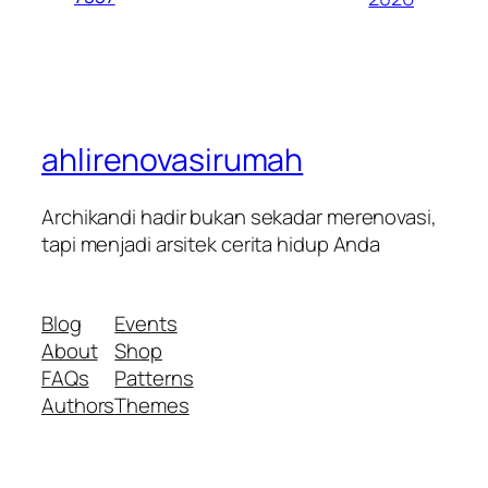
ahlirenovasirumah
Archikandi hadir bukan sekadar merenovasi,
tapi menjadi arsitek cerita hidup Anda
Blog
Events
About
Shop
FAQs
Patterns
Authors
Themes