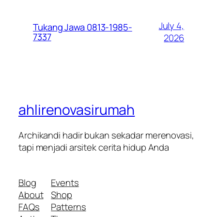
July 4,
Tukang Jawa 0813-1985-
7337
2026
ahlirenovasirumah
Archikandi hadir bukan sekadar merenovasi,
tapi menjadi arsitek cerita hidup Anda
Blog
Events
About
Shop
FAQs
Patterns