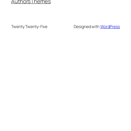
Authors
Themes
Twenty Twenty-Five
Designed with
WordPress