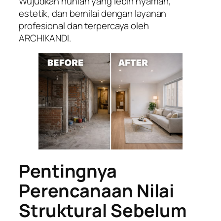
Wujudkan hunian yang lebih nyaman,
estetik, dan bernilai dengan layanan
profesional dan terpercaya oleh
ARCHIKANDI.
Pentingnya
Perencanaan Nilai
Struktural Sebelum