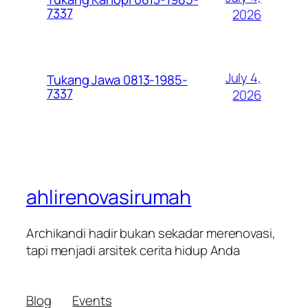
7337
2026
July 4,
Tukang Jawa 0813-1985-
7337
2026
ahlirenovasirumah
Archikandi hadir bukan sekadar merenovasi,
tapi menjadi arsitek cerita hidup Anda
Blog
Events