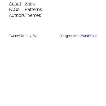
About
Shop
FAQs
Patterns
Authors
Themes
Twenty Twenty-Five
Designed with
WordPress