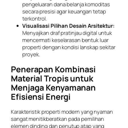
pengeluaran dana belanja komoditas
secara presisi agar keuangan tetap
terkontrol.
Visualisasi Pilihan Desain Arsitektur:
Menyajikan draf pratinjau digital untuk
mencermati keselarasan bentuk luar
properti dengan kondisi lanskap sekitar
proyek.
Penerapan Kombinasi
Material Tropis untuk
Menjaga Kenyamanan
Efisiensi Energi
Karakteristik properti modern yang nyaman
sangat menitikberatkan pada pemilihan
elemen dinding dan penutup atap yang